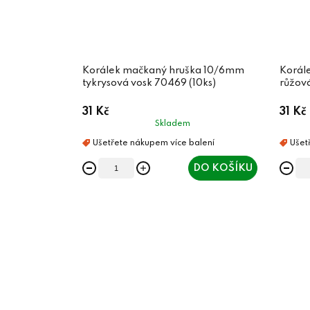
Korálek mačkaný hruška 10/6mm
Korál
tykrysová vosk 70469 (10ks)
růžová
31 Kč
31 Kč
Skladem
DO KOŠÍKU