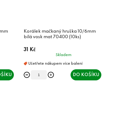
/6mm
Korálek mačkaný hruška 10/6mm
bílá vosk mat 70400 (10ks)
31 Kč
Skladem
ŠÍKU
DO KOŠÍKU