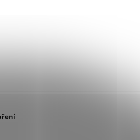
oření