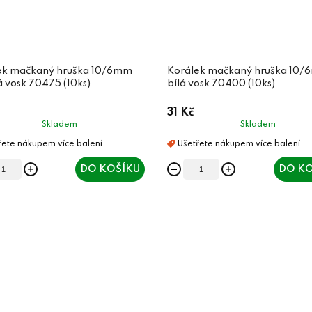
ek mačkaný hruška 10/6mm
Korálek mačkaný hruška 10
 vosk 70475 (10ks)
bílá vosk 70400 (10ks)
31 Kč
Skladem
Skladem
DO KOŠÍKU
DO KO