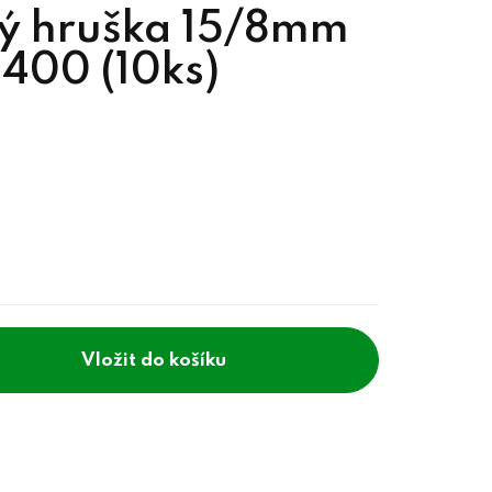
ý hruška 15/8mm
0400 (10ks)
do košíku