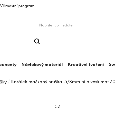
Věrnostní program
mponenty
Návlekový materiál
Kreativní tvoření
Sw
/
Korálek mačkaný hruška 15/8mm bílá vosk mat 70
šky
CZ