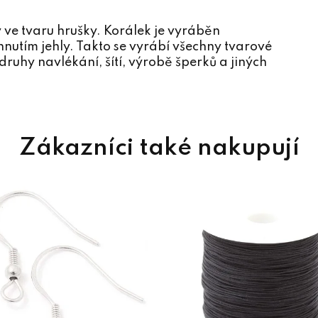
ve tvaru hrušky. Korálek je vyráběn
utím jehly. Takto se vyrábí všechny tvarové
ruhy navlékání, šítí, výrobě šperků a jiných