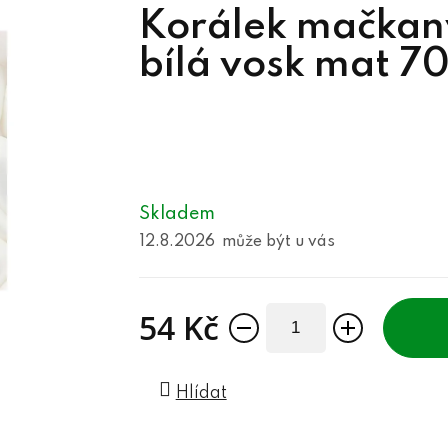
Korálek mačkan
bílá vosk mat 7
Skladem
12.8.2026
54 Kč
Měrná cena:
Hlídat