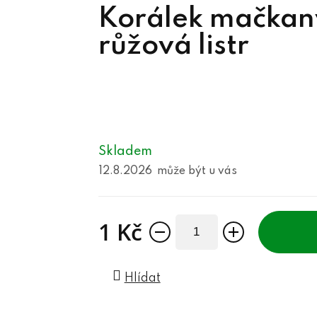
Korálek mačka
růžová listr
Skladem
12.8.2026
1 Kč
Měrná cena:
Hlídat