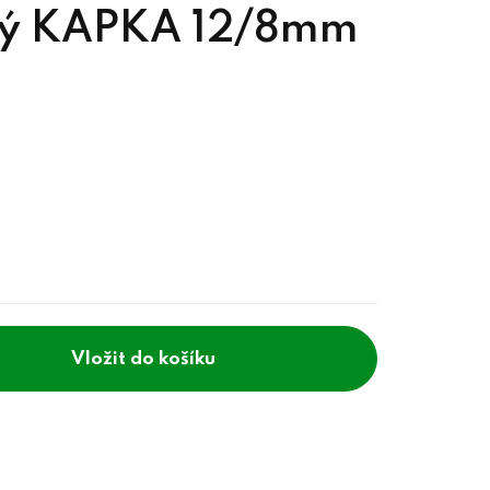
ný KAPKA 12/8mm
do košíku