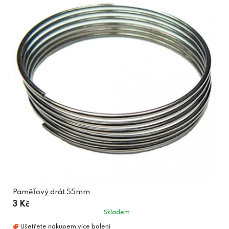
Paměťový drát 55mm
3 Kč
Skladem