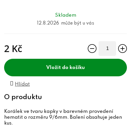
Skladem
12.8.2026
2 Kč
Měrná cena:
do košíku
Hlídat
Korálek ve tvaru kapky v barevném provedení
hematit o rozměru 9/6mm. Balení obsahuje jeden
kus.