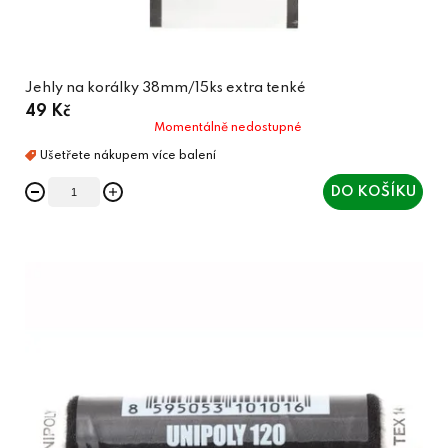
Jehly na korálky 38mm/15ks extra tenké
49 Kč
Momentálně nedostupné
DO KOŠÍKU