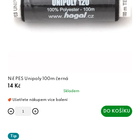
Niť PES Unipoly 100m černá
14 Kč
Skladem
DO KOŠÍKU
Tip