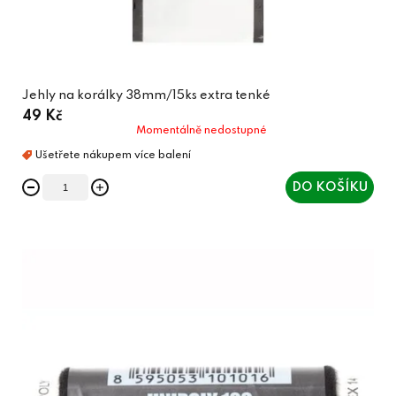
Jehly na korálky 38mm/15ks extra tenké
49 Kč
Momentálně nedostupné
DO KOŠÍKU