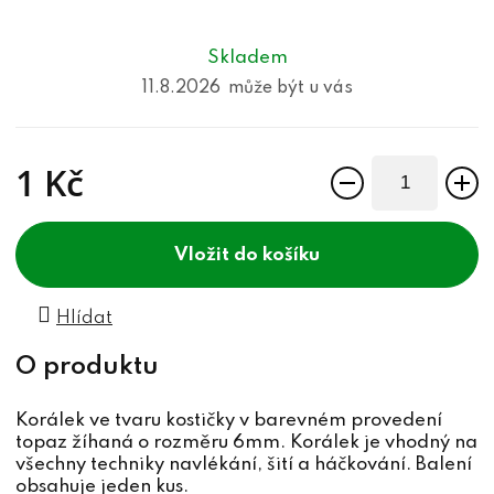
Skladem
11.8.2026
1 Kč
Měrná cena:
do košíku
Hlídat
Korálek ve tvaru kostičky v barevném provedení
topaz žíhaná o rozměru 6mm. Korálek je vhodný na
všechny techniky navlékání, šití a háčkování. Balení
obsahuje jeden kus.