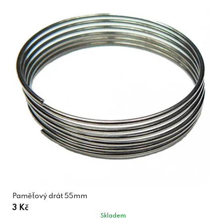
Paměťový drát 55mm
3 Kč
Skladem