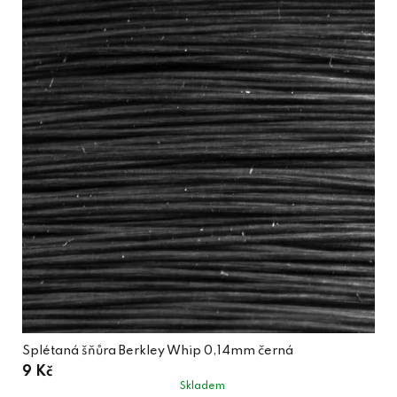
Splétaná šňůra Berkley Whip 0,14mm černá
9 Kč
Skladem