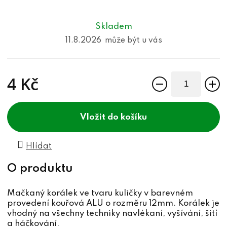
Skladem
11.8.2026
4 Kč
Měrná cena:
do košíku
Hlídat
Mačkaný korálek ve tvaru kuličky v barevném
provedení kouřová ALU o rozměru 12mm. Korálek je
vhodný na všechny techniky navlékaní, vyšívání, šití
a háčkování.