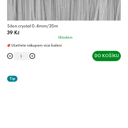
Silon crystal 0,4mm/35m
39 Kč
Skladem
DO KOŠÍKU
Tip