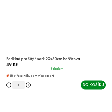
Podklad pro šitý šperk 20x30cm hořčicová
49 Kč
Skladem
DO KOŠÍKU