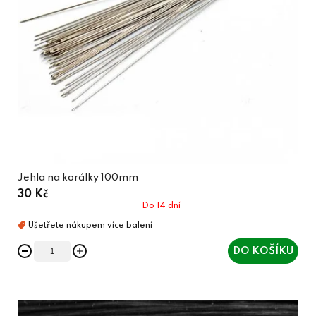
Jehla na korálky 100mm
30 Kč
Do 14 dní
DO KOŠÍKU