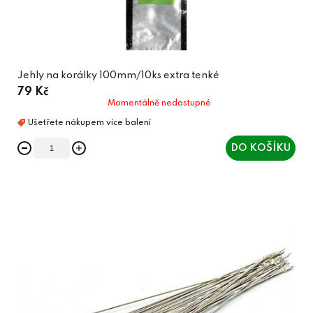
Jehly na korálky 100mm/10ks extra tenké
79 Kč
Momentálně nedostupné
DO KOŠÍKU