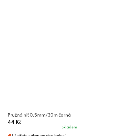
Pružná niť 0,5mm/30m černá
44 Kč
Skladem