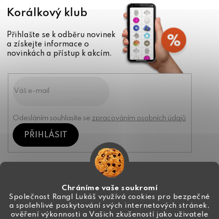
Korálkový klub
Přihlašte se k odběru novinek
a získejte informace o
novinkách a přístup k akcím.
Odesláním souhlasíte se
zpracováním osobních údajů
PŘIHLÁSIT
Kontakt
Chráníme vaše soukromí
Společnost Rangl Lukáš využívá cookies pro bezpečné
a spolehlivé poskytování svých internetových stránek,
+420 774 444 191
ověření výkonnosti a Vašich zkušeností jako uživatele