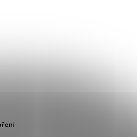
oření