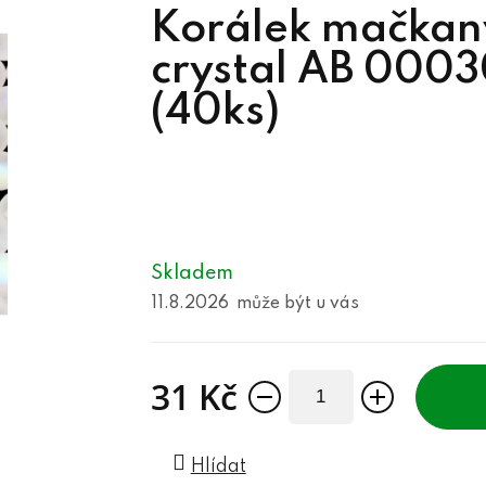
Korálek mačkan
crystal AB 000
(40ks)
Skladem
11.8.2026
31 Kč
Měrná cena:
Hlídat