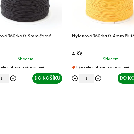
ová šňůrka 0,8mm černá
Nylonová šňůrka 0,4mm žlut
4 Kč
Skladem
Skladem
DO KOŠÍKU
DO KO