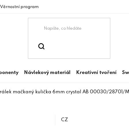
Věrnostní program
mponenty
Návlekový materiál
Kreativní tvoření
Sw
rálek mačkaný kulička 6mm crystal AB 00030/28701/M
CZ