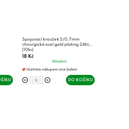
Spojovací kroužek 5/0,7mm
chirurgická ocel gold plating 24kt
(10ks)
18 Kč
Skladem
ŠÍKU
DO KOŠÍKU