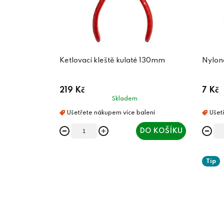
Ketlovací kleště kulaté 130mm
Nylon
219 Kč
7 Kč
Skladem
DO KOŠÍKU
Tip