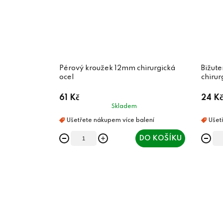
Pérový kroužek 12mm chirurgická
Bižut
ocel
chirur
61 Kč
24 Kč
Skladem
DO KOŠÍKU