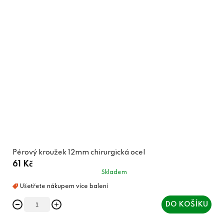
Pérový kroužek 12mm chirurgická ocel
61 Kč
Skladem
DO KOŠÍKU