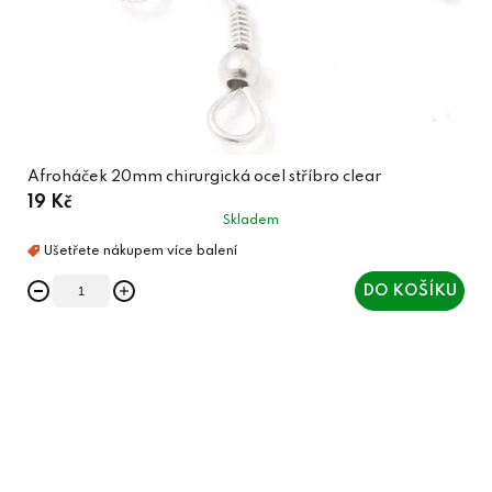
Afroháček 20mm chirurgická ocel stříbro clear
19 Kč
Skladem
DO KOŠÍKU