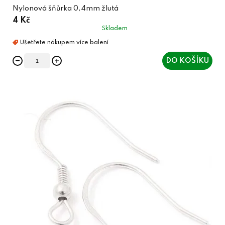
Nylonová šňůrka 0,4mm žlutá
4 Kč
Skladem
DO KOŠÍKU