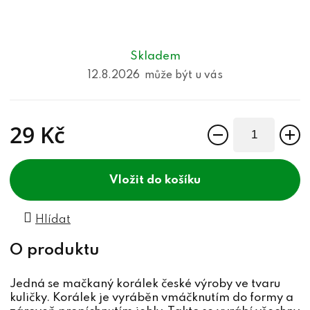
Skladem
12.8.2026
29 Kč
Měrná cena:
do košíku
Hlídat
Jedná se mačkaný korálek české výroby ve tvaru
kuličky. Korálek je vyráběn vmáčknutím do formy a