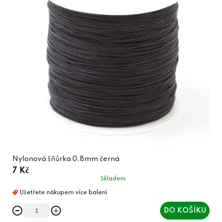
Nylonová šňůrka 0,8mm černá
7 Kč
Skladem
DO KOŠÍKU