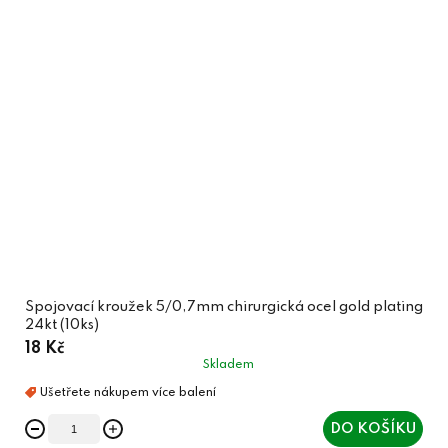
Spojovací kroužek 5/0,7mm chirurgická ocel gold plating
24kt (10ks)
18 Kč
Skladem
DO KOŠÍKU