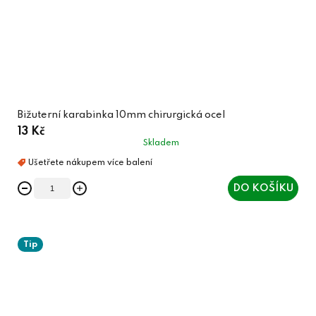
Bižuterní karabinka 10mm chirurgická ocel
13 Kč
Skladem
DO KOŠÍKU
Tip