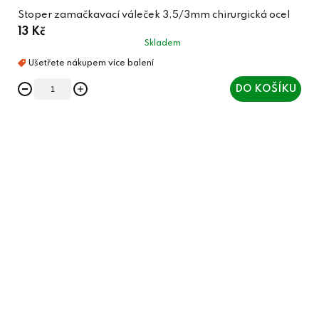
Stoper zamačkavací váleček 3,5/3mm chirurgická ocel
13 Kč
Skladem
DO KOŠÍKU