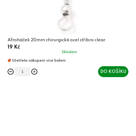
Afroháček 20mm chirurgická ocel stříbro clear
19 Kč
Skladem
DO KOŠÍKU