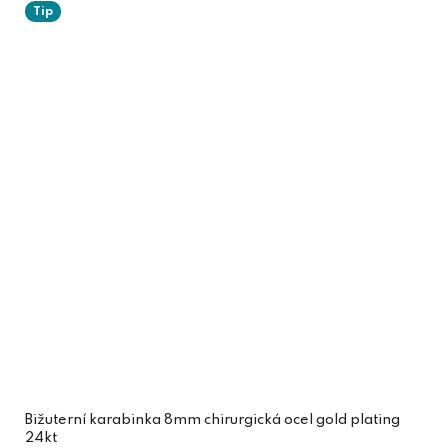
Tip
Bižuterní karabinka 8mm chirurgická ocel gold plating
24kt