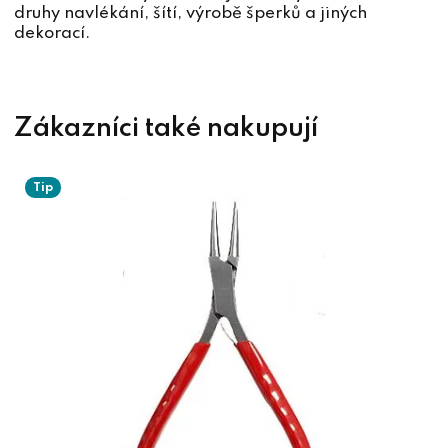
druhy navlékání, šítí, výrobě šperků a jiných
dekorací.
Tip