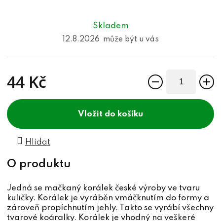
Skladem
12.8.2026
44 Kč
Měrná cena:
do košíku
Hlídat
Jedná se mačkaný korálek české výroby ve tvaru
kuličky. Korálek je vyráběn vmáčknutím do formy a
zároveň propíchnutím jehly. Takto se vyrábí všechny
tvarové koáralky. Korálek je vhodný na veškeré