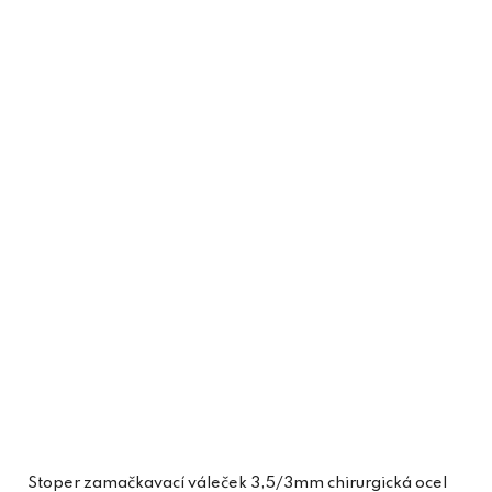
Stoper zamačkavací váleček 3,5/3mm chirurgická ocel