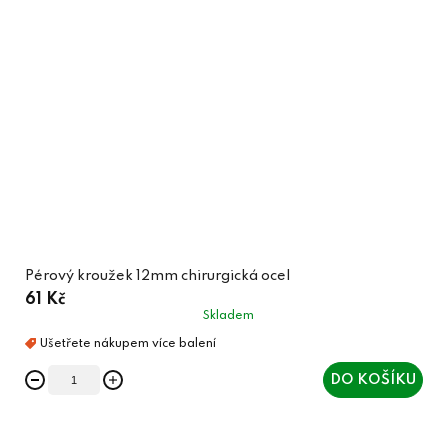
Pérový kroužek 12mm chirurgická ocel
61 Kč
Skladem
DO KOŠÍKU