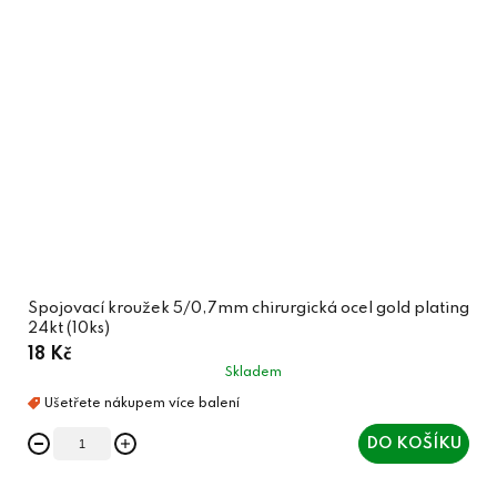
Spojovací kroužek 5/0,7mm chirurgická ocel gold plating
24kt (10ks)
18 Kč
Skladem
DO KOŠÍKU