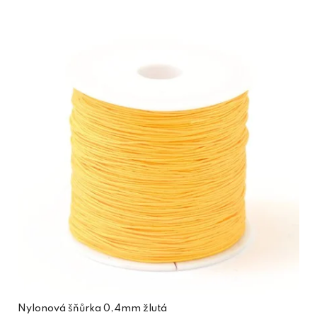
Nylonová šňůrka 0,4mm žlutá