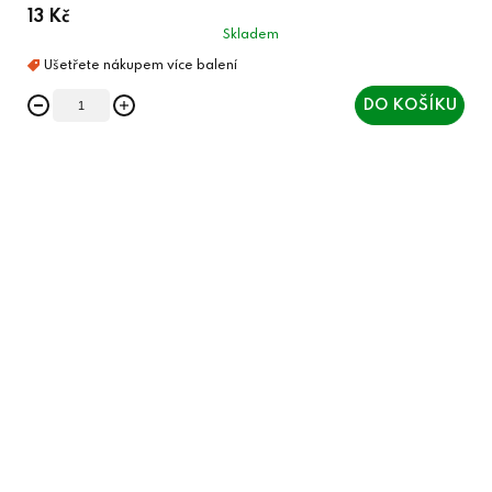
13 Kč
Skladem
DO KOŠÍKU