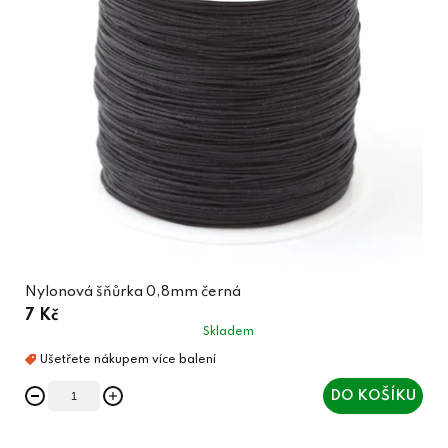
Nylonová šňůrka 0,8mm černá
7 Kč
Skladem
DO KOŠÍKU