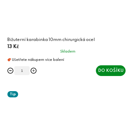
Bižuterní karabinka 10mm chirurgická ocel
13 Kč
Skladem
DO KOŠÍKU
Tip