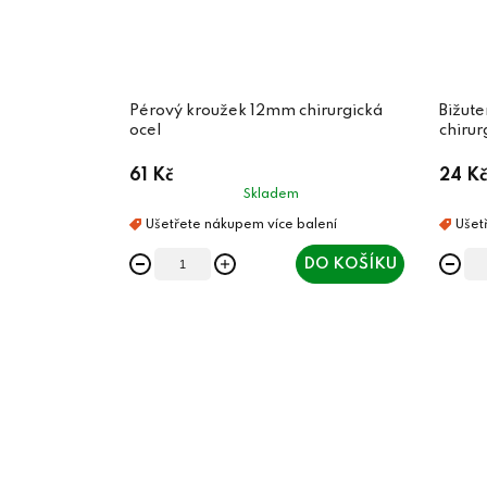
Pérový kroužek 12mm chirurgická
Bižut
ocel
chirur
61 Kč
24 Kč
Skladem
DO KOŠÍKU