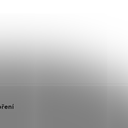
oření