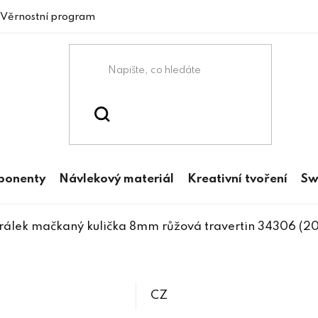
Věrnostní program
mponenty
Návlekový materiál
Kreativní tvoření
Sw
rálek mačkaný kulička 8mm růžová travertin 34306 (20
CZ