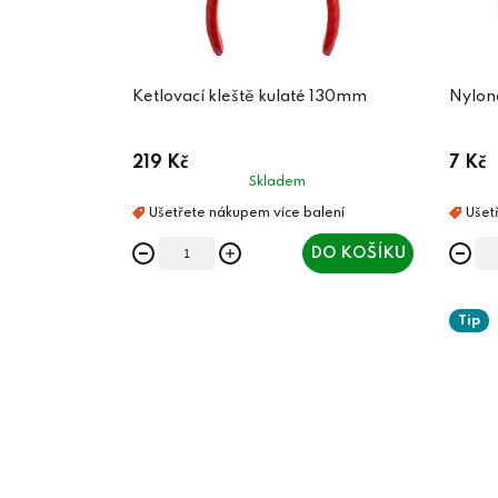
Ketlovací kleště kulaté 130mm
Nylon
219 Kč
7 Kč
Skladem
DO KOŠÍKU
Tip