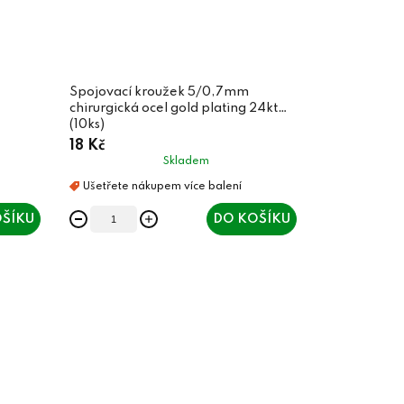
Spojovací kroužek 5/0,7mm
chirurgická ocel gold plating 24kt
(10ks)
18 Kč
Skladem
ŠÍKU
DO KOŠÍKU