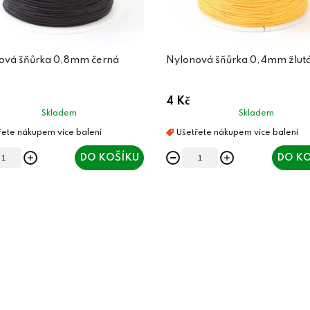
ová šňůrka 0,8mm černá
Nylonová šňůrka 0,4mm žlut
4 Kč
Skladem
Skladem
DO KOŠÍKU
DO KO