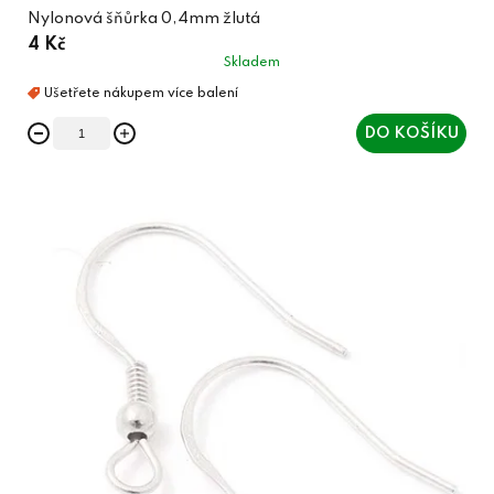
Nylonová šňůrka 0,4mm žlutá
4 Kč
Skladem
DO KOŠÍKU