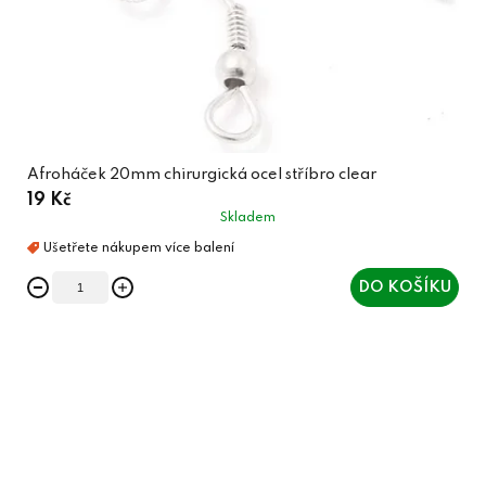
Afroháček 20mm chirurgická ocel stříbro clear
19 Kč
Skladem
DO KOŠÍKU