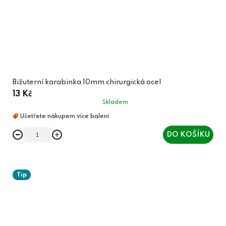
Bižuterní karabinka 10mm chirurgická ocel
13 Kč
Skladem
DO KOŠÍKU
Tip