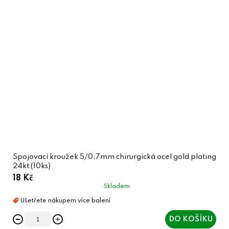
Spojovací kroužek 5/0,7mm chirurgická ocel gold plating
24kt (10ks)
18 Kč
Skladem
DO KOŠÍKU