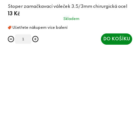
Stoper zamačkavací váleček 3,5/3mm chirurgická ocel
13 Kč
Skladem
DO KOŠÍKU