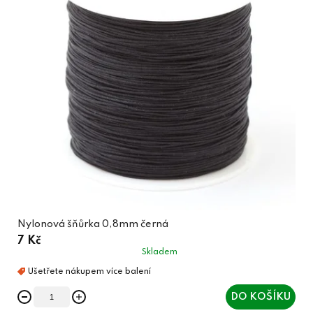
Nylonová šňůrka 0,8mm černá
7 Kč
Skladem
DO KOŠÍKU