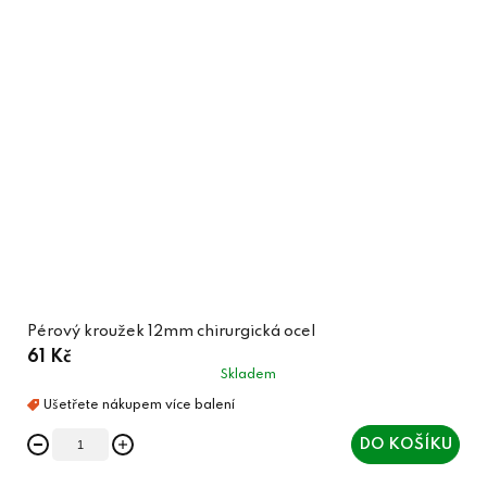
Pérový kroužek 12mm chirurgická ocel
61 Kč
Skladem
DO KOŠÍKU