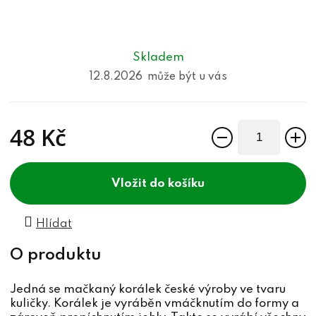
Skladem
12.8.2026
48 Kč
Měrná cena:
do košíku
Hlídat
Jedná se mačkaný korálek české výroby ve tvaru
kuličky. Korálek je vyráběn vmáčknutím do formy a