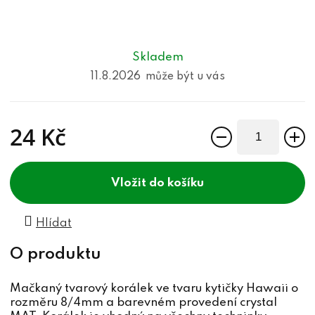
Skladem
11.8.2026
24 Kč
Měrná cena:
do košíku
Hlídat
Mačkaný tvarový korálek ve tvaru kytičky Hawaii o
rozměru 8/4mm a barevném provedení crystal