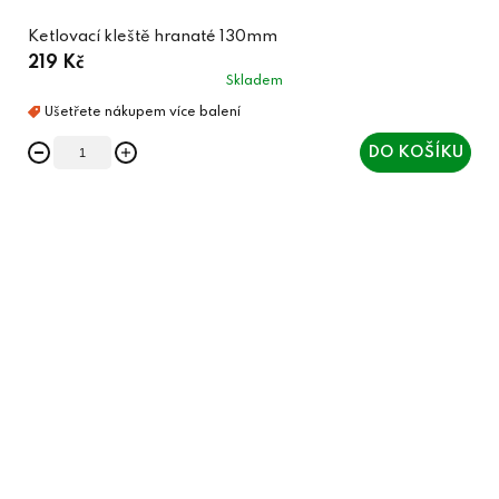
Ketlovací kleště hranaté 130mm
219 Kč
Skladem
DO KOŠÍKU