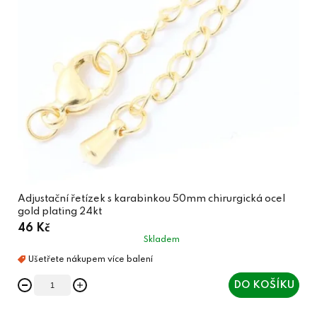
Adjustační řetízek s karabinkou 50mm chirurgická ocel
gold plating 24kt
46 Kč
Skladem
DO KOŠÍKU