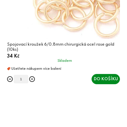
Spojovací kroužek 6/0,8mm chirurgická ocel rose gold
(10ks)
34 Kč
Skladem
DO KOŠÍKU