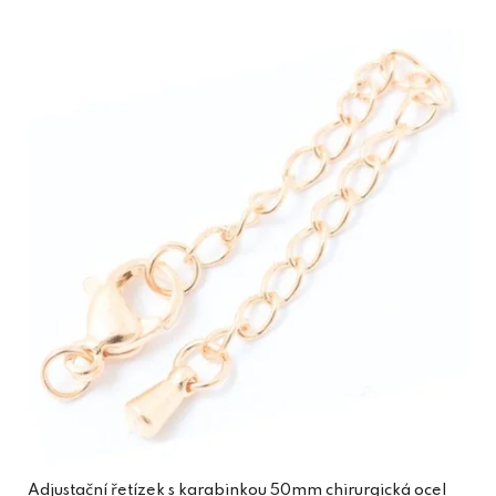
Adjustační řetízek s karabinkou 50mm chirurgická ocel