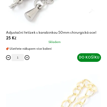
Adjustační řetízek s karabinkou 50mm chirurgická ocel
25 Kč
Skladem
DO KOŠÍKU