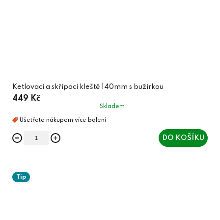
Ketlovací a skřípací kleště 140mm s bužírkou
449 Kč
Skladem
DO KOŠÍKU
Tip