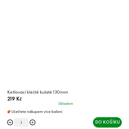
Ketlovací kleště kulaté 130mm
219 Kč
Skladem
DO KOŠÍKU