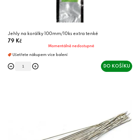
Jehly na korálky 100mm/10ks extra tenké
79 Kč
Momentálně nedostupné
DO KOŠÍKU