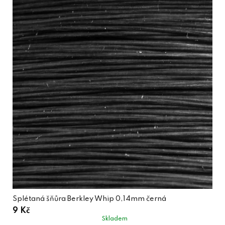
Splétaná šňůra Berkley Whip 0,14mm černá
9 Kč
Skladem