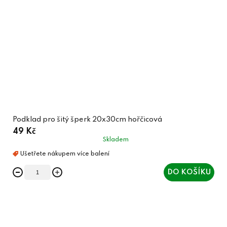
Podklad pro šitý šperk 20x30cm hořčicová
49 Kč
Skladem
DO KOŠÍKU