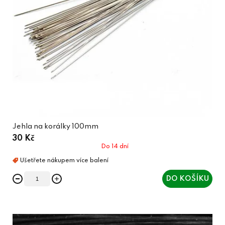
Jehla na korálky 100mm
30 Kč
Do 14 dní
DO KOŠÍKU