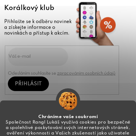
Korálkový klub
Přihlašte se k odběru novinek
a získejte informace o
novinkách a přístup k akcím.
Odesláním souhlasíte se
zpracováním osobních údajů
PŘIHLÁSIT
Kontakt
Chráníme vaše soukromí
Společnost Rangl Lukáš využívá cookies pro bezpečné
a spolehlivé poskytování svých internetových stránek,
+420 774 444 191
ověření výkonnosti a Vašich zkušeností jako uživatele