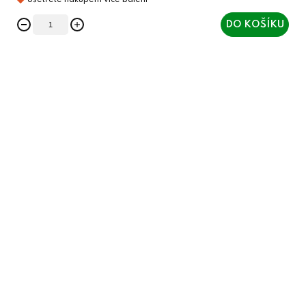
DO KOŠÍKU