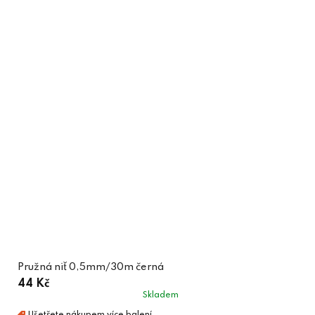
Pružná niť 0,5mm/30m černá
44 Kč
Skladem