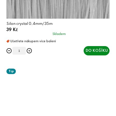
Silon crystal 0,4mm/35m
39 Kč
Skladem
DO KOŠÍKU
Tip