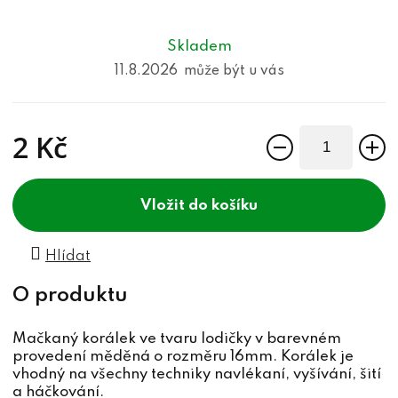
Skladem
11.8.2026
2 Kč
Měrná cena:
do košíku
Hlídat
Mačkaný korálek ve tvaru lodičky v barevném
provedení měděná o rozměru 16mm. Korálek je
vhodný na všechny techniky navlékaní, vyšívání, šití
a háčkování.