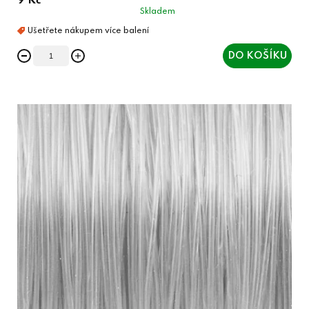
9 Kč
Skladem
DO KOŠÍKU