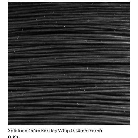
Splétaná šňůra Berkley Whip 0,14mm černá