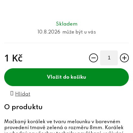
Skladem
10.8.2026
1 Kč
Měrná cena:
do košíku
Hlídat
Mačkaný korálek ve tvaru melounku v barevném
provedení tmavě zelená o rozměru 8mm. Korálek