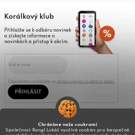
Korálkový klub
Přihlašte se k odběru novinek
a získejte informace o
novinkách a přístup k akcím.
Odesláním souhlasíte se
zpracováním osobních údajů
PŘIHLÁSIT
Kontakt
Chráníme vaše soukromí
Společnost Rangl Lukáš využívá cookies pro bezpečné