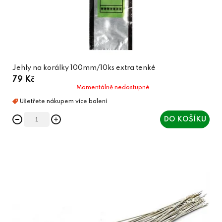
Jehly na korálky 100mm/10ks extra tenké
79 Kč
Momentálně nedostupné
DO KOŠÍKU