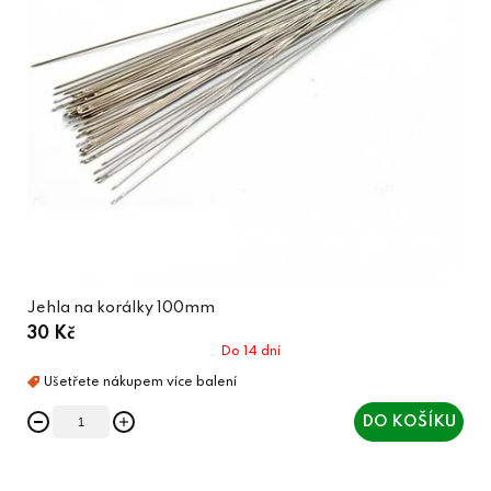
Jehla na korálky 100mm
30 Kč
Do 14 dní
DO KOŠÍKU