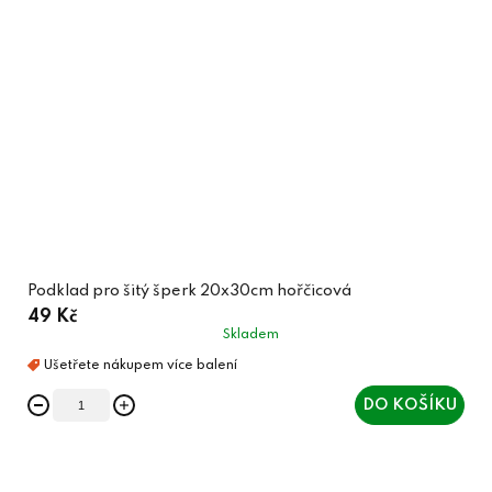
Podklad pro šitý šperk 20x30cm hořčicová
49 Kč
Skladem
DO KOŠÍKU