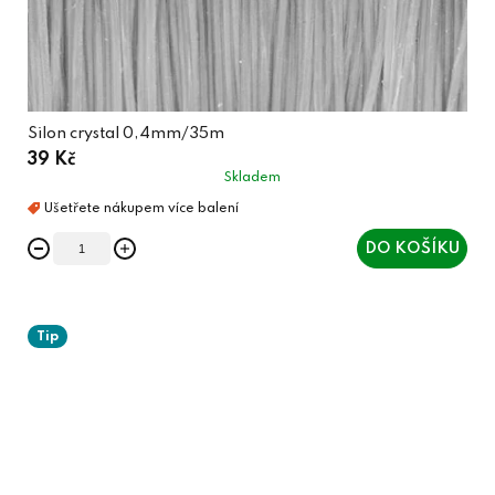
Silon crystal 0,4mm/35m
39 Kč
Skladem
DO KOŠÍKU
Tip