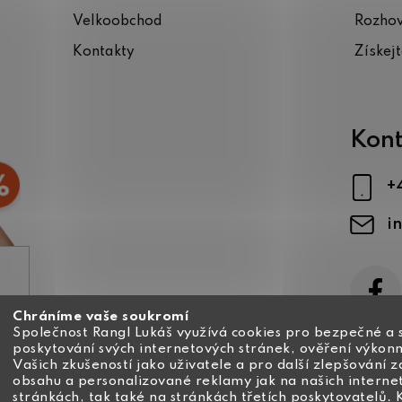
Velkoobchod
Rozho
Kontakty
Získej
Kont
+
i
Chráníme vaše soukromí
ajů
Společnost Rangl Lukáš využívá cookies pro bezpečné a 
poskytování svých internetových stránek, ověření výkonn
Vašich zkušeností jako uživatele a pro další zlepšování 
obsahu a personalizované reklamy jak na našich interne
stránkách, tak také na stránkách třetích poskytovatelů. 