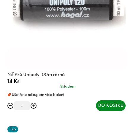
Niť PES Unipoly 100m černá
14 Kč
Skladem
DO KOŠÍKU
Tip