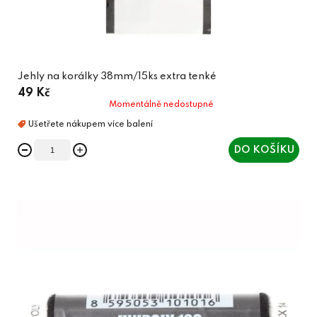
Jehly na korálky 38mm/15ks extra tenké
49 Kč
Momentálně nedostupné
DO KOŠÍKU