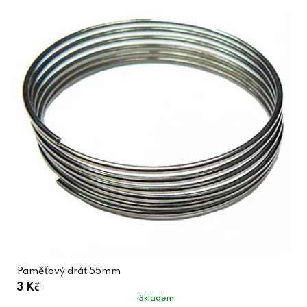
Paměťový drát 55mm
3 Kč
Skladem