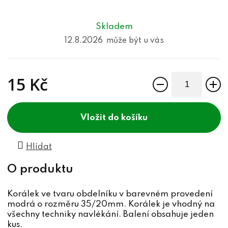
Skladem
12.8.2026
15 Kč
Měrná cena:
do košíku
Hlídat
Korálek ve tvaru obdelníku v barevném provedení
modrá o rozměru 35/20mm. Korálek je vhodný na
všechny techniky navlékání. Balení obsahuje jeden
kus.