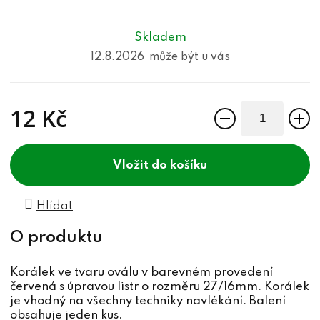
Skladem
12.8.2026
12 Kč
Měrná cena:
do košíku
Hlídat
Korálek ve tvaru oválu v barevném provedení
červená s úpravou listr o rozměru 27/16mm. Korálek
je vhodný na všechny techniky navlékání. Balení
obsahuje jeden kus.