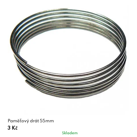
Paměťový drát 55mm
3 Kč
Skladem