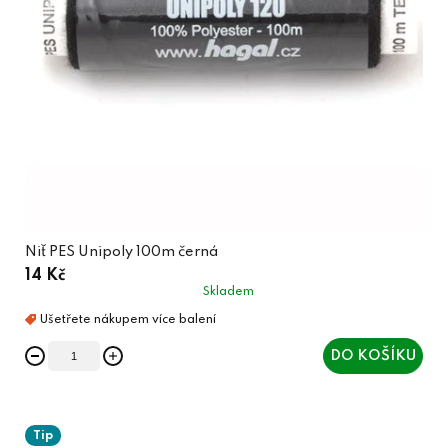
Niť PES Unipoly 100m černá
14 Kč
Skladem
DO KOŠÍKU
Tip