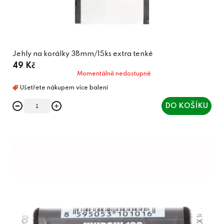
Jehly na korálky 38mm/15ks extra tenké
49 Kč
Momentálně nedostupné
DO KOŠÍKU