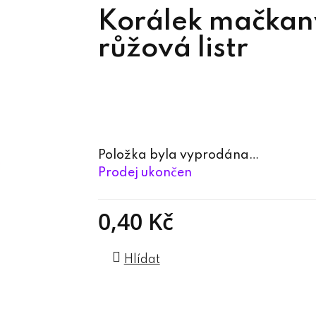
Korálek mačk
růžová listr
Položka byla vyprodána…
Prodej ukončen
0,40 Kč
Měrná cena:
Hlídat