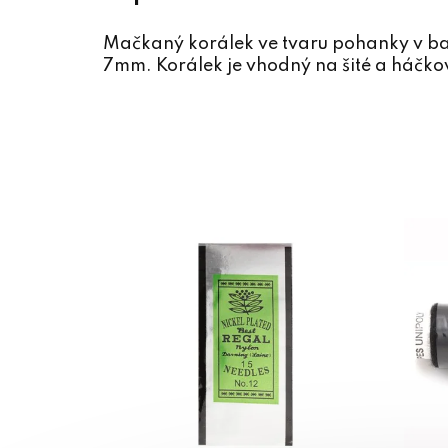
Mačkaný korálek ve tvaru pohanky v bar
7mm. Korálek je vhodný na šité a háčkov