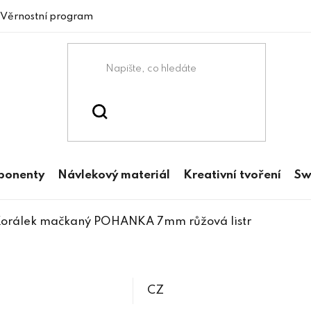
Věrnostní program
mponenty
Návlekový materiál
Kreativní tvoření
Sw
orálek mačkaný POHANKA 7mm růžová listr
CZ