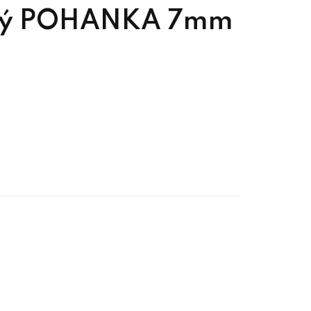
aný POHANKA 7mm