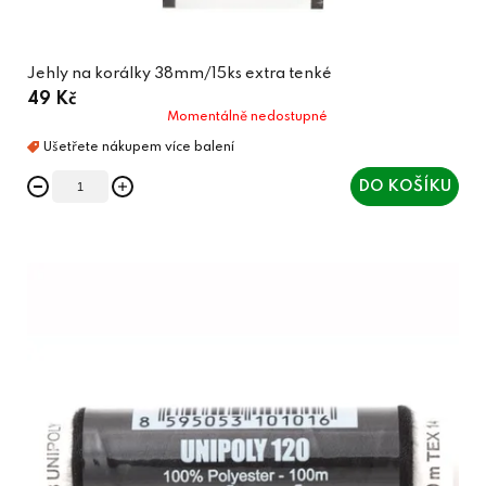
Jehly na korálky 38mm/15ks extra tenké
49 Kč
Momentálně nedostupné
DO KOŠÍKU