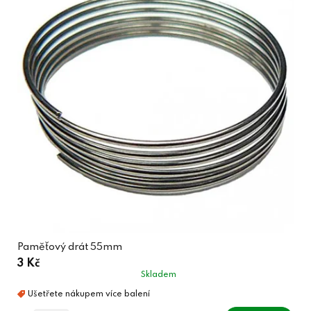
Paměťový drát 55mm
3 Kč
Skladem