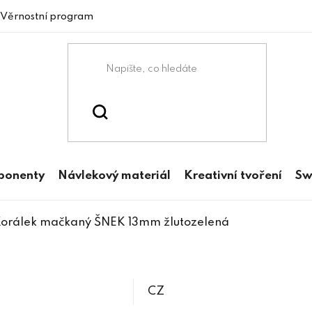
Věrnostní program
mponenty
Návlekový materiál
Kreativní tvoření
Sw
orálek mačkaný ŠNEK 13mm žlutozelená
CZ