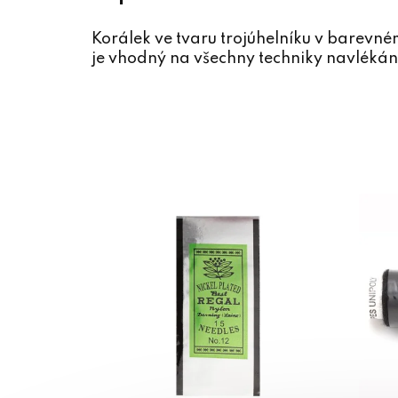
Korálek ve tvaru trojúhelníku v barev
je vhodný na všechny techniky navlékání