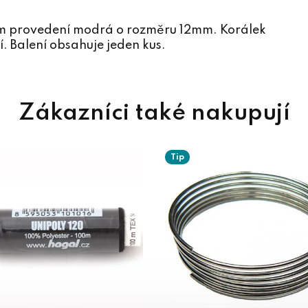
ném provedení modrá o rozměru 12mm. Korálek
. Balení obsahuje jeden kus.
Tip