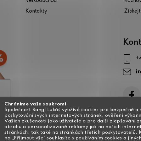
Velkoobchod
Rozho
Kontakty
Získej
Kont
+
i
Chráníme vaše soukromí
ajů
Společnost Rangl Lukáš využívá cookies pro bezpečné a 
poskytování svých internetových stránek, ověření výkonn
Vašich zkušeností jako uživatele a pro další zlepšování 
obsahu a personalizované reklamy jak na našich interne
stránkách, tak také na stránkách třetích poskytovatelů. 
na „Přijmout vše“ souhlasíte s používáním cookies a jinýc