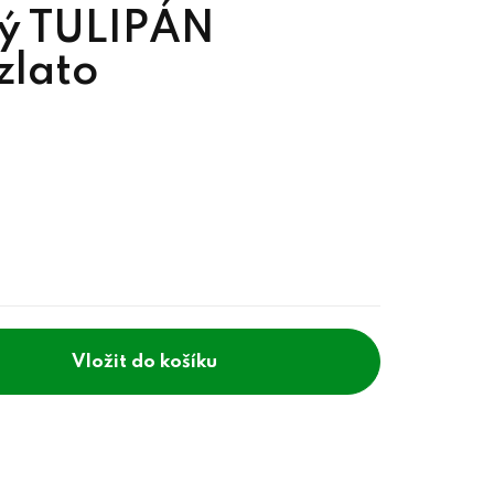
ý TULIPÁN
zlato
do košíku