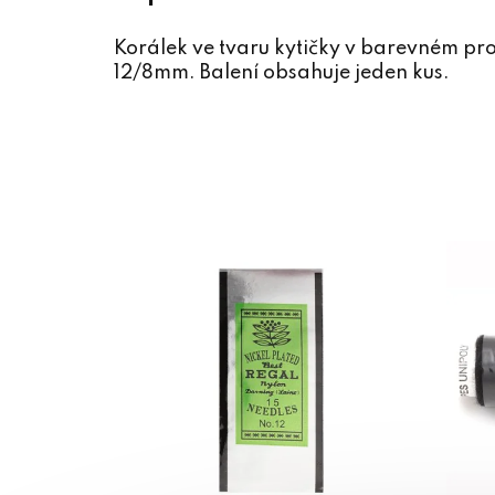
Korálek ve tvaru kytičky v barevném p
12/8mm. Balení obsahuje jeden kus.