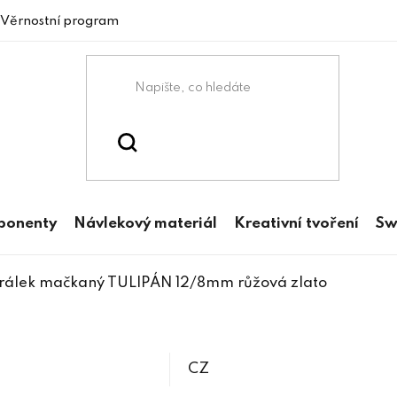
Věrnostní program
mponenty
Návlekový materiál
Kreativní tvoření
Sw
rálek mačkaný TULIPÁN 12/8mm růžová zlato
CZ