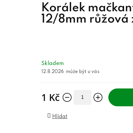
Korálek mačkan
12/8mm růžová 
Skladem
12.8.2026
1 Kč
Měrná cena:
Hlídat