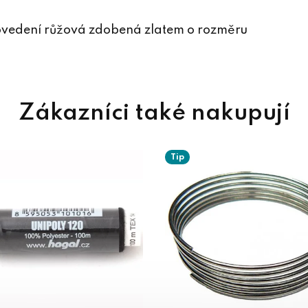
rovedení růžová zdobená zlatem o rozměru
Tip