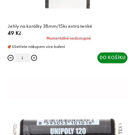
Jehly na korálky 38mm/15ks extra tenké
49 Kč
Momentálně nedostupné
DO KOŠÍKU