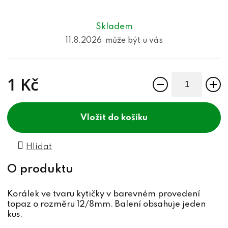
Skladem
11.8.2026
1 Kč
Měrná cena:
do košíku
Hlídat
Korálek ve tvaru kytičky v barevném provedení
topaz o rozměru 12/8mm. Balení obsahuje jeden
kus.