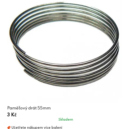
Paměťový drát 55mm
3 Kč
Skladem