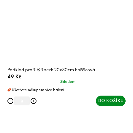
Podklad pro šitý šperk 20x30cm hořčicová
49 Kč
Skladem
DO KOŠÍKU