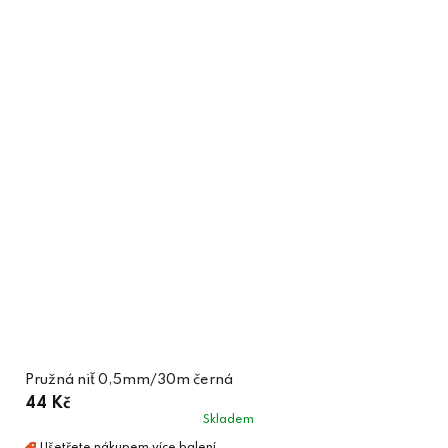
Pružná niť 0,5mm/30m černá
44 Kč
Skladem