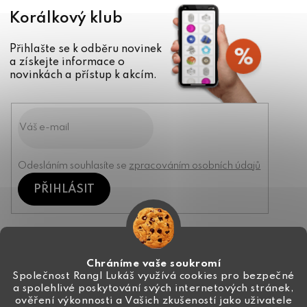
Korálkový klub
Přihlašte se k odběru novinek
a získejte informace o
novinkách a přístup k akcím.
Odesláním souhlasíte se
zpracováním osobních údajů
PŘIHLÁSIT
Kontakt
Chráníme vaše soukromí
Společnost Rangl Lukáš využívá cookies pro bezpečné
a spolehlivé poskytování svých internetových stránek,
+420 774 444 191
ověření výkonnosti a Vašich zkušeností jako uživatele