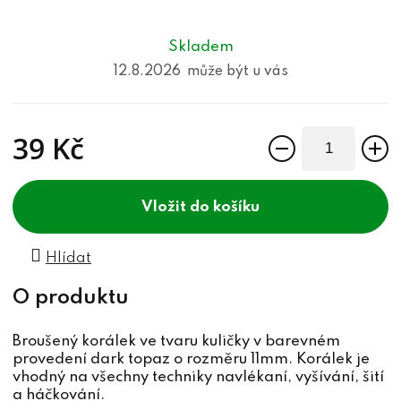
Skladem
12.8.2026
39 Kč
Měrná cena:
do košíku
Hlídat
Broušený korálek ve tvaru kuličky v barevném
provedení dark topaz o rozměru 11mm. Korálek je
vhodný na všechny techniky navlékaní, vyšívání, šití
a háčkování.