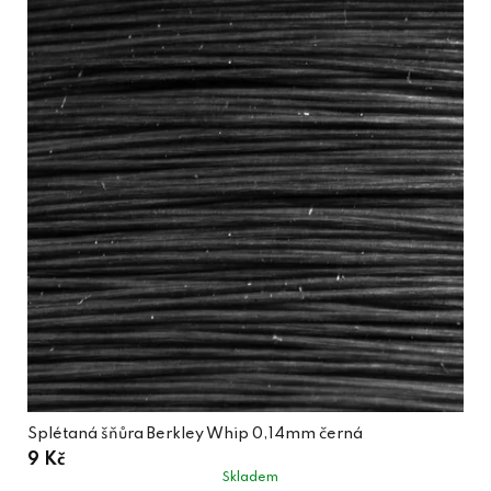
Splétaná šňůra Berkley Whip 0,14mm černá
9 Kč
Skladem