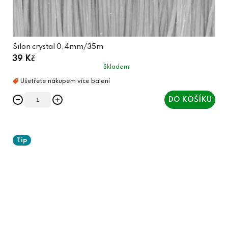
Silon crystal 0,4mm/35m
39 Kč
Skladem
DO KOŠÍKU
Tip