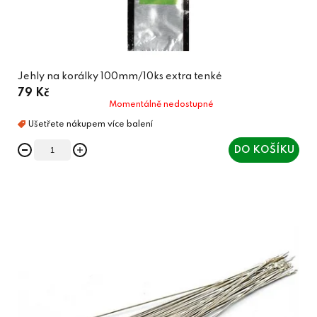
Jehly na korálky 100mm/10ks extra tenké
79 Kč
Momentálně nedostupné
DO KOŠÍKU