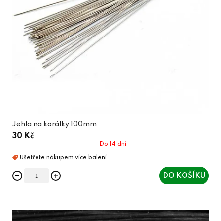
Jehla na korálky 100mm
30 Kč
Do 14 dní
DO KOŠÍKU