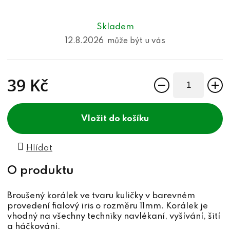
Skladem
12.8.2026
39 Kč
Měrná cena:
do košíku
Hlídat
Broušený korálek ve tvaru kuličky v barevném
provedení fialový iris o rozměru 11mm. Korálek je
vhodný na všechny techniky navlékaní, vyšívání, šití
a háčkování.