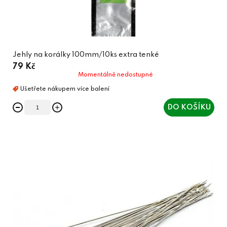
Jehly na korálky 100mm/10ks extra tenké
79 Kč
Momentálně nedostupné
DO KOŠÍKU