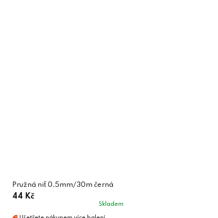
Pružná niť 0,5mm/30m černá
44 Kč
Skladem