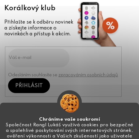
Korálkový klub
Přihlašte se k odběru novinek
a získejte informace o
novinkách a přístup k akcím.
Odesláním souhlasíte se
zpracováním osobních údajů
PŘIHLÁSIT
Kontakt
Chráníme vaše soukromí
Společnost Rangl Lukáš využívá cookies pro bezpečné
a spolehlivé poskytování svých internetových stránek,
+420 774 444 191
ověření výkonnosti a Vašich zkušeností jako uživatele