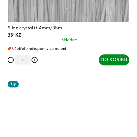
Silon crystal 0,4mm/35m
39 Kč
Skladem
DO KOŠÍKU
Tip