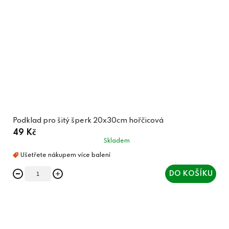
Podklad pro šitý šperk 20x30cm hořčicová
49 Kč
Skladem
DO KOŠÍKU