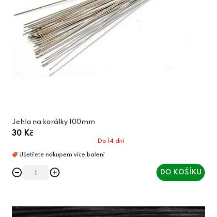
Jehla na korálky 100mm
30 Kč
Do 14 dní
DO KOŠÍKU