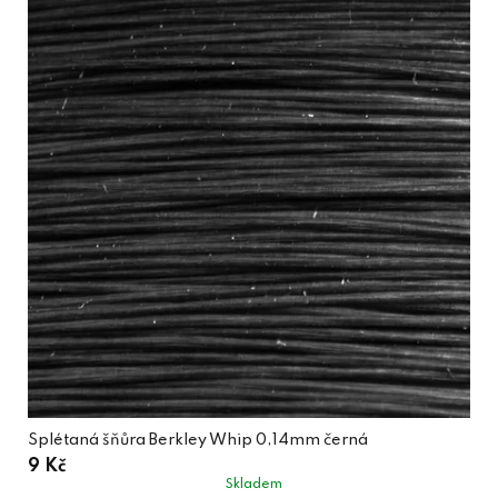
Splétaná šňůra Berkley Whip 0,14mm černá
9 Kč
Skladem