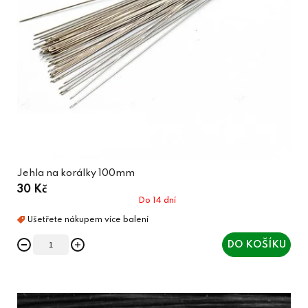
Jehla na korálky 100mm
30 Kč
Do 14 dní
DO KOŠÍKU