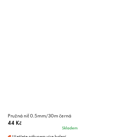
Pružná niť 0,5mm/30m černá
44 Kč
Skladem