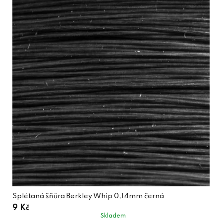
Splétaná šňůra Berkley Whip 0,14mm černá
9 Kč
Skladem