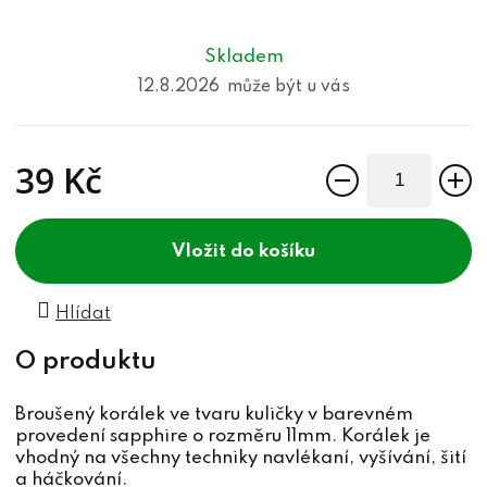
Skladem
12.8.2026
39 Kč
Měrná cena:
do košíku
Hlídat
Broušený korálek ve tvaru kuličky v barevném
provedení sapphire o rozměru 11mm. Korálek je
vhodný na všechny techniky navlékaní, vyšívání, šití
a háčkování.