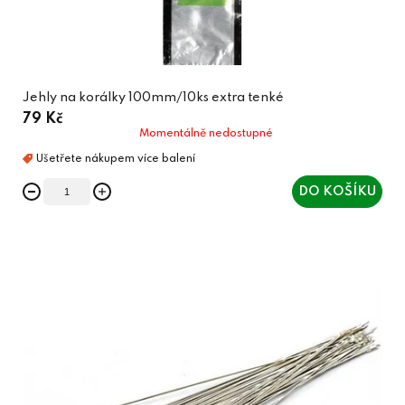
Jehly na korálky 100mm/10ks extra tenké
79 Kč
Momentálně nedostupné
DO KOŠÍKU