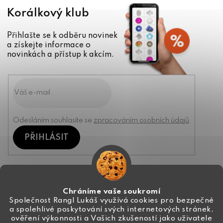
Korálkový klub
Přihlašte se k odběru novinek
a získejte informace o
novinkách a přístup k akcím.
Odesláním souhlasíte se
zpracováním osobních údajů
PŘIHLÁSIT
Kontakt
Chráníme vaše soukromí
Společnost Rangl Lukáš využívá cookies pro bezpečné
a spolehlivé poskytování svých internetových stránek,
+420 774 444 191
ověření výkonnosti a Vašich zkušeností jako uživatele