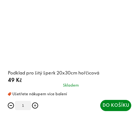
Podklad pro šitý šperk 20x30cm hořčicová
49 Kč
Skladem
DO KOŠÍKU