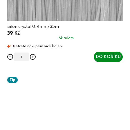
Silon crystal 0,4mm/35m
39 Kč
Skladem
DO KOŠÍKU
Tip