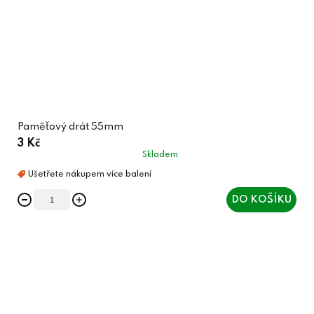
Paměťový drát 55mm
3 Kč
Skladem
DO KOŠÍKU