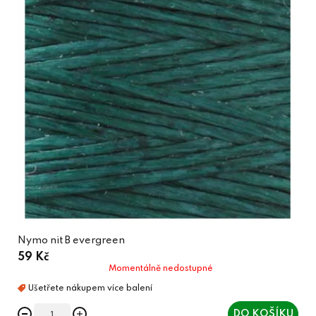
Nymo nit B evergreen
59 Kč
Momentálně nedostupné
DO KOŠÍKU