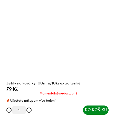
Jehly na korálky 100mm/10ks extra tenké
79 Kč
Momentálně nedostupné
DO KOŠÍKU