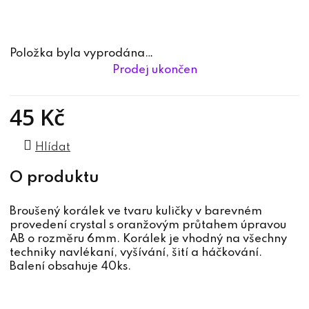
Položka byla vyprodána…
Prodej ukončen
45 Kč
Měrná cena:
Hlídat
Broušený korálek ve tvaru kuličky v barevném
provedení crystal s oranžovým průtahem úpravou
AB o rozměru 6mm. Korálek je vhodný na všechny
techniky navlékaní, vyšívání, šití a háčkování.
Balení obsahuje 40ks.