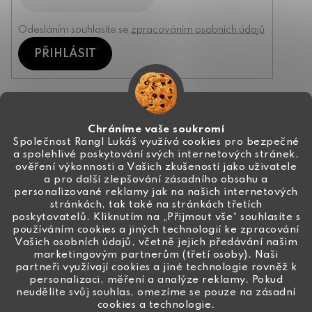
Odesláním souhlasíte se
zpracováním osobních údajů
PŘIHLÁSIT
Kontakt
Chráníme vaše soukromí
Společnost Rangl Lukáš využívá cookies pro bezpečné
a spolehlivé poskytování svých internetových stránek,
+420 774 444 191
ověření výkonnosti a Vašich zkušeností jako uživatele
a pro další zlepšování zásadního obsahu a
info
@
ceske-koralky.cz
personalizované reklamy jak na našich internetových
stránkách, tak také na stránkách třetích
poskytovatelů. Kliknutím na „Přijmout vše“ souhlasíte s
používáním cookies a jiných technologií ke zpracování
Vašich osobních údajů, včetně jejich předávání našim
marketingovým partnerům (třetí osoby). Naši
partneři využívají cookies a jiné technologie rovněž k
personalizaci, měření a analýze reklamy. Pokud
neudělíte svůj souhlas, omezíme se pouze na zásadní
cookies a technologie.