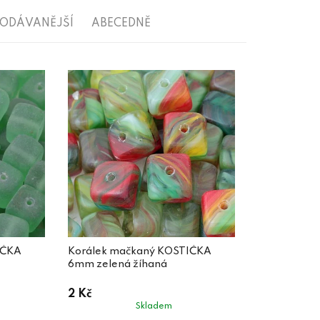
RODÁVANĚJŠÍ
ABECEDNĚ
IČKA
Korálek mačkaný KOSTIČKA
6mm zelená žíhaná
2 Kč
Skladem