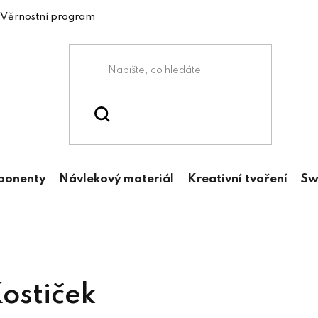
Věrnostní program
mponenty
Návlekový materiál
Kreativní tvoření
Sw
Kostiček