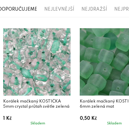
Ř
DOPORUČUJEME
NEJLEVNĚJŠÍ
NEJDRAŽŠÍ
NEJP
a
V
z
ý
e
p
n
i
í
s
p
p
r
r
o
o
d
d
Korálek mačkaný KOSTIČKA
Korálek mačkaný KOST
u
5mm crystal průtah světle zelená
6mm zelená mat
u
k
1 Kč
0,50 Kč
k
t
Skladem
Skladem