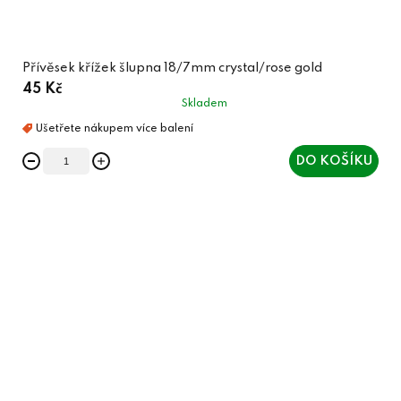
Přívěsek křížek šlupna 18/7mm crystal/rose gold
45 Kč
Skladem
DO KOŠÍKU