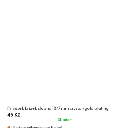
Přívěsek křížek šlupna 18/7mm crystal/gold plating
45 Kč
Skladem