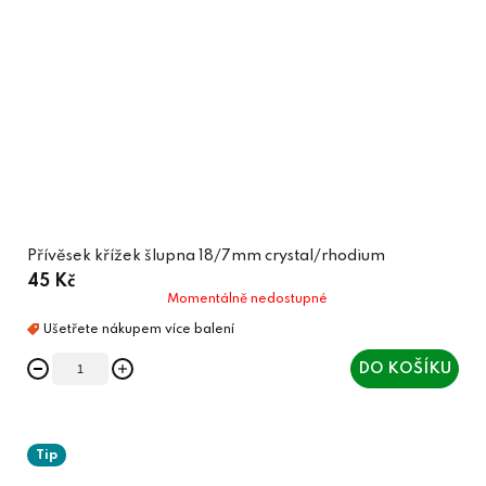
Přívěsek křížek šlupna 18/7mm crystal/rhodium
45 Kč
Momentálně nedostupné
DO KOŠÍKU
Tip