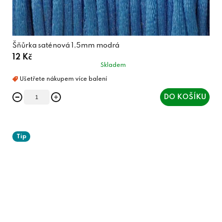
Šňůrka saténová 1,5mm modrá
12 Kč
Skladem
DO KOŠÍKU
Tip