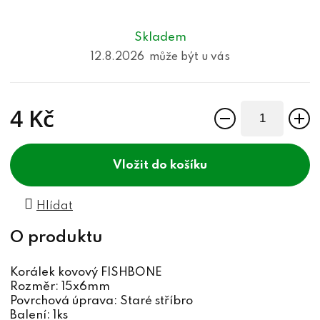
Skladem
12.8.2026
4 Kč
Měrná cena:
do košíku
Hlídat
Korálek kovový FISHBONE
Rozměr: 15x6mm
Povrchová úprava: Staré stříbro
Balení: 1ks