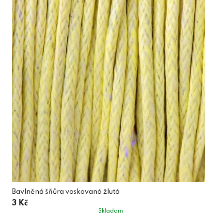
Bavlněná šňůra voskovaná žlutá
3 Kč
Skladem