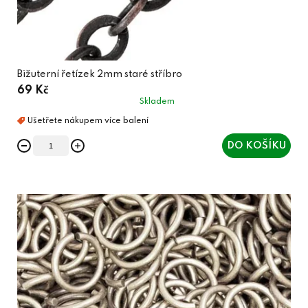
Bižuterní řetízek 2mm staré stříbro
69 Kč
Skladem
DO KOŠÍKU