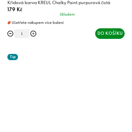
Křídová barva KREUL Chalky Paint purpurová čistá
179 Kč
Skladem
DO KOŠÍKU
Tip