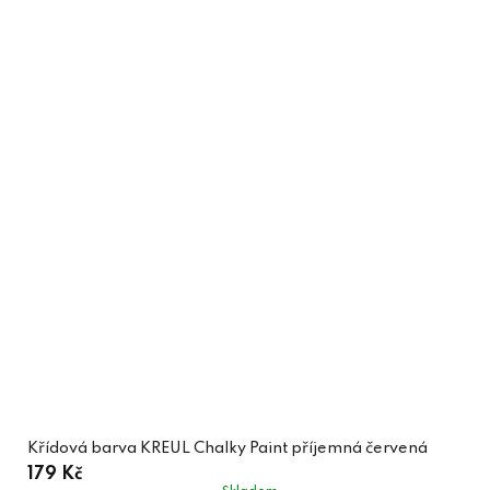
Křídová barva KREUL Chalky Paint příjemná červená
179 Kč