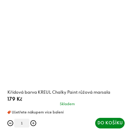
Křídová barva KREUL Chalky Paint růžová marsala
179 Kč
Skladem
DO KOŠÍKU