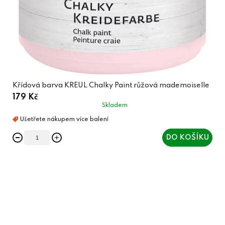
Křídová barva KREUL Chalky Paint růžová mademoiselle
179 Kč
Skladem
DO KOŠÍKU