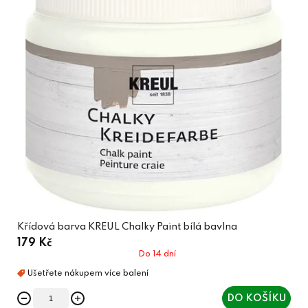
Křídová barva KREUL Chalky Paint bílá bavlna
179 Kč
Do 14 dní
DO KOŠÍKU