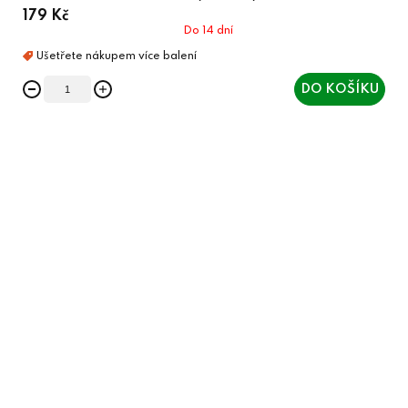
179 Kč
Do 14 dní
DO KOŠÍKU