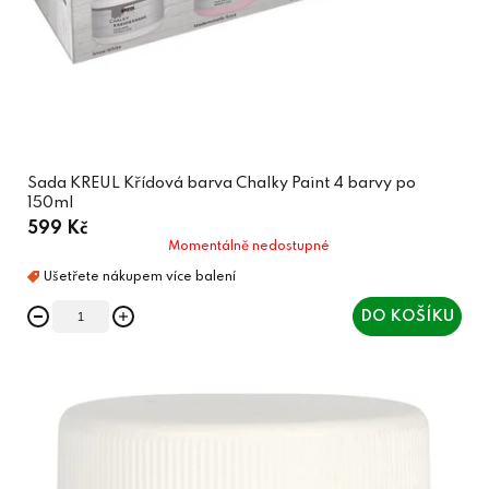
Sada KREUL Křídová barva Chalky Paint 4 barvy po
150ml
599 Kč
Momentálně nedostupné
DO KOŠÍKU