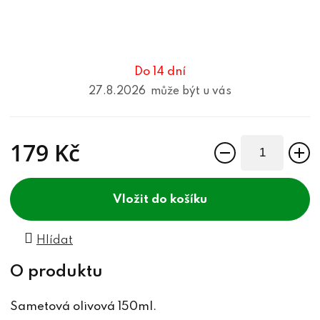
Do 14 dní
27.8.2026
179 Kč
Měrná cena:
do košíku
Hlídat
Sametová olivová 150ml.