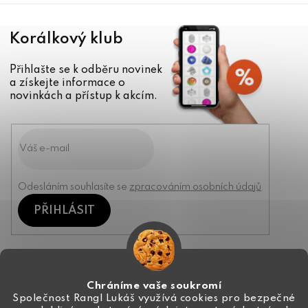
Korálkový klub
Přihlašte se k odběru novinek
a získejte informace o
novinkách a přístup k akcím.
Odesláním souhlasíte se
zpracováním osobních údajů
PŘIHLÁSIT
Kontakt
Chráníme vaše soukromí
Společnost Rangl Lukáš využívá cookies pro bezpečné