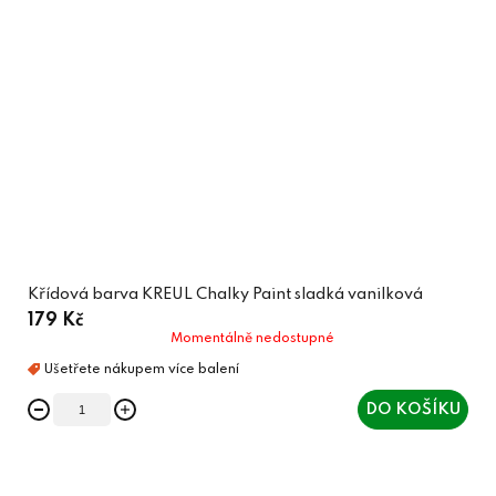
Křídová barva KREUL Chalky Paint sladká vanilková
179 Kč
Momentálně nedostupné
DO KOŠÍKU