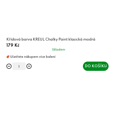
Křídová barva KREUL Chalky Paint klasická modrá
179 Kč
Skladem
DO KOŠÍKU