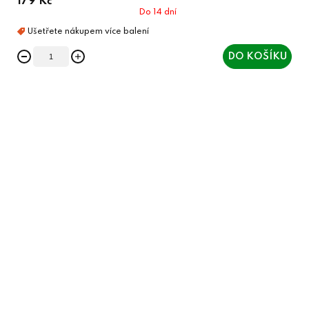
179 Kč
Do 14 dní
DO KOŠÍKU