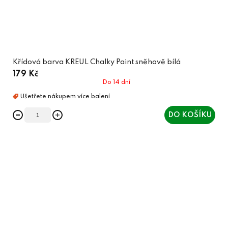
Křídová barva KREUL Chalky Paint sněhově bílá
179 Kč
Do 14 dní
DO KOŠÍKU