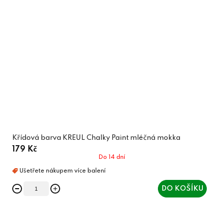
Křídová barva KREUL Chalky Paint mléčná mokka
179 Kč
Do 14 dní
DO KOŠÍKU