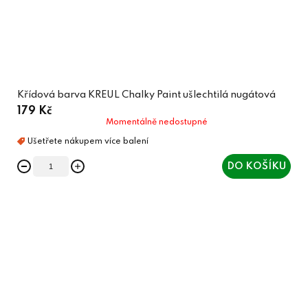
Křídová barva KREUL Chalky Paint ušlechtilá nugátová
179 Kč
Momentálně nedostupné
DO KOŠÍKU