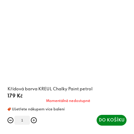
Křídová barva KREUL Chalky Paint petrol
179 Kč
Momentálně nedostupné
DO KOŠÍKU