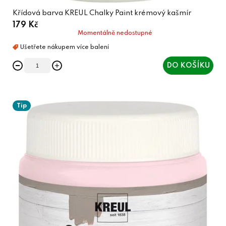
Křídová barva KREUL Chalky Paint krémový kašmír
179 Kč
Momentálně nedostupné
DO KOŠÍKU
Tip