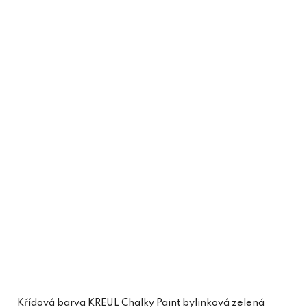
Křídová barva KREUL Chalky Paint bylinková zelená