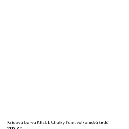
Křídová barva KREUL Chalky Paint vulkanická šedá