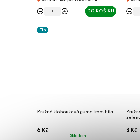
DO KOŠÍKU
Tip
Pružná klobouková guma 1mm bílá
Pružn
zelen
6 Kč
8 Kč
Skladem