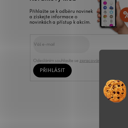
Přihlašte se k odběru novinek
a získejte informace o
novinkách a přístup k akcím.
Odesláním souhlasíte se
zpracováním osobních úd
PŘIHLÁSIT