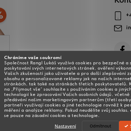
Kont
+
i
Chráníme vaše soukromí
ajů
Společnost Rangl Lukáš využívá cookies pro bezpečné a 
poskytování svých internetových stránek, ověření výkonn
Vašich zkušeností jako uživatele a pro další zlepšování 
obsahu a personalizované reklamy jak na našich interne
stránkách, tak také na stránkách třetích poskytovatelů. 
na „Přijmout vše“ souhlasíte s používáním cookies a jinýc
technologií ke zpracování Vašich osobních údajů, včetně 
předávání našim marketingovým partnerům (třetí osoby
partneři využívají cookies a jiné technologie rovněž k pe
měření a analýze reklamy. Pokud neudělíte svůj souhlas
se pouze na zásadní cookies a technologie.
Nastavení
Odmítnout