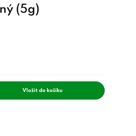
ný (5g)
do košíku