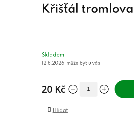
Křišťál tromlova
Skladem
12.8.2026
20 Kč
Měrná cena:
Hlídat