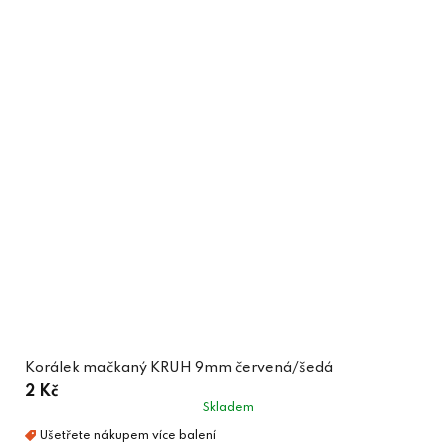
Korálek mačkaný KRUH 9mm červená/šedá
2 Kč
Skladem