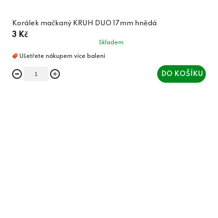
Korálek mačkaný KRUH DUO 17mm hnědá
3 Kč
Skladem
DO KOŠÍKU