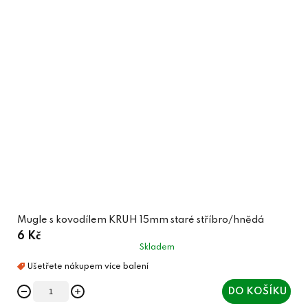
Mugle s kovodílem KRUH 15mm staré stříbro/hnědá
6 Kč
Skladem
DO KOŠÍKU