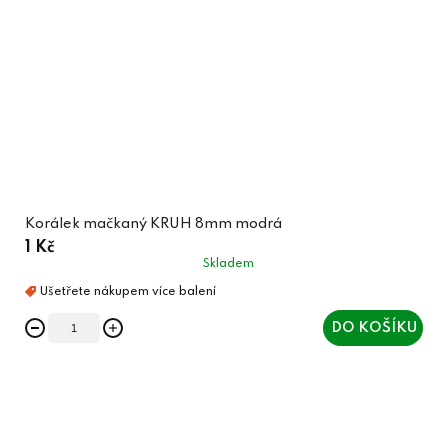
Korálek mačkaný KRUH 8mm modrá
1 Kč
Skladem
DO KOŠÍKU