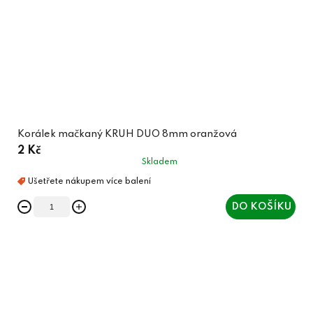
Korálek mačkaný KRUH DUO 8mm oranžová
2 Kč
Skladem
DO KOŠÍKU