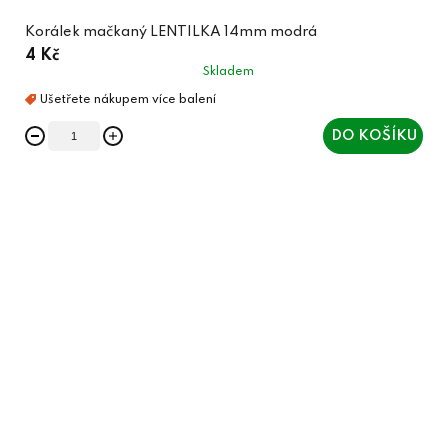
Korálek mačkaný LENTILKA 14mm modrá
4 Kč
Skladem
DO KOŠÍKU