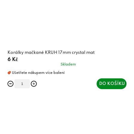
Korálky mačkané KRUH 17mm crystal mat
6 Kč
Skladem
DO KOŠÍKU