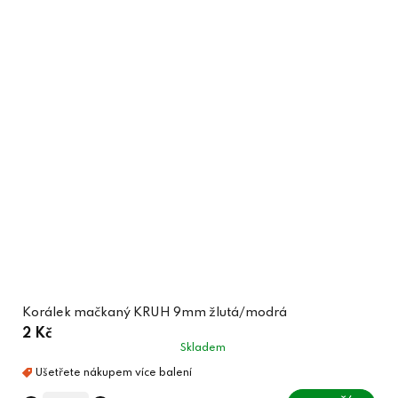
Korálek mačkaný KRUH 9mm žlutá/modrá
2 Kč
Skladem