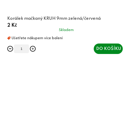
Korálek mačkaný KRUH 9mm zelená/červená
2 Kč
Skladem
DO KOŠÍKU