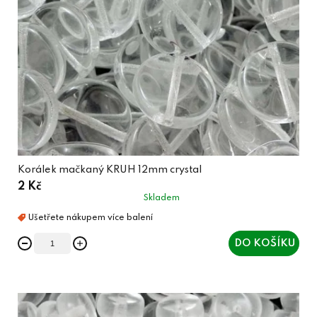
Korálek mačkaný KRUH 12mm crystal
2 Kč
Skladem
DO KOŠÍKU