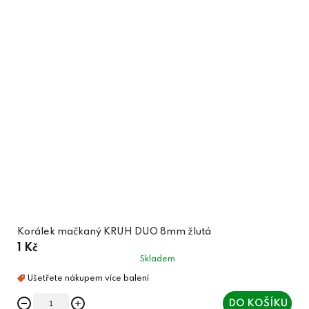
Korálek mačkaný KRUH DUO 8mm žlutá
1 Kč
Skladem
DO KOŠÍKU