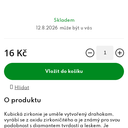
Skladem
12.8.2026
16 Kč
Měrná cena:
do košíku
Hlídat
Kubická zirkonie je uměle vytvořený drahokam,
vyrábí se z oxidu zirkoničitého a je známý pro svou
podobnost s diamantem tvrdostí a leskem. Je