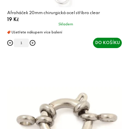
Afroháček 20mm chirurgická ocel stříbro clear
19 Kč
Skladem
DO KOŠÍKU