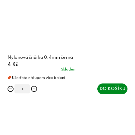
Nylonová šňůrka 0,4mm černá
4 Kč
Skladem
DO KOŠÍKU