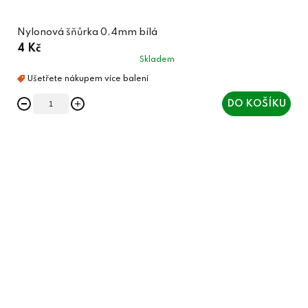
Nylonová šňůrka 0,4mm bílá
4 Kč
Skladem
DO KOŠÍKU