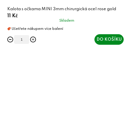
Kalota s očkama MINI 3mm chirurgická ocel rose gold
11 Kč
Skladem
DO KOŠÍKU