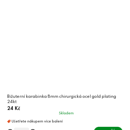
Bižuterní karabinka 8mm chirurgická ocel gold plating
24kt
24 Kč
Skladem