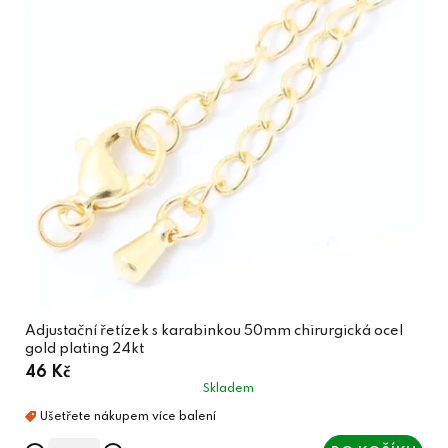
Adjustační řetízek s karabinkou 50mm chirurgická ocel
gold plating 24kt
46 Kč
Skladem