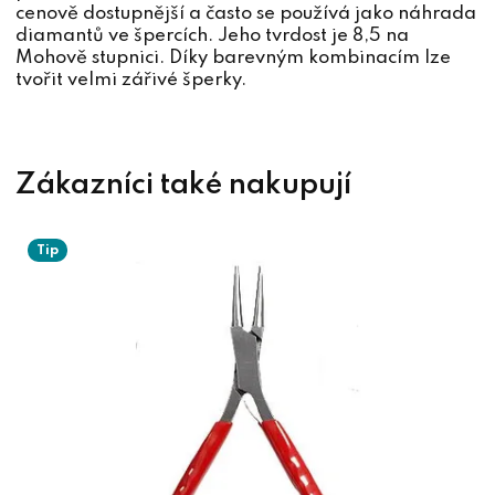
cenově dostupnější a často se používá jako náhrada
diamantů ve špercích. Jeho tvrdost je 8,5 na
Mohově stupnici. Díky barevným kombinacím lze
tvořit velmi zářivé šperky.
Tip