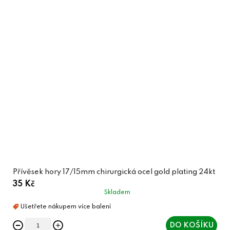
Přívěsek hory 17/15mm chirurgická ocel gold plating 24kt
35 Kč
Skladem
DO KOŠÍKU