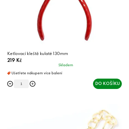
Ketlovací kleště kulaté 130mm
219 Kč
Skladem
DO KOŠÍKU