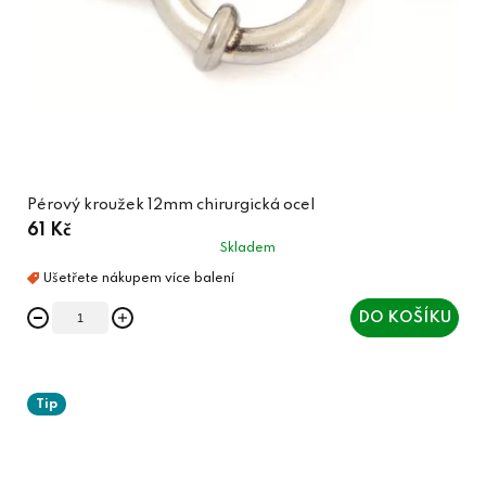
Pérový kroužek 12mm chirurgická ocel
61 Kč
Skladem
DO KOŠÍKU
Tip