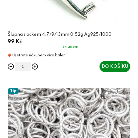
Šlupna s očkem 4,7/9/13mm 0,52g Ag925/1000
99 Kč
Skladem
DO KOŠÍKU
Tip