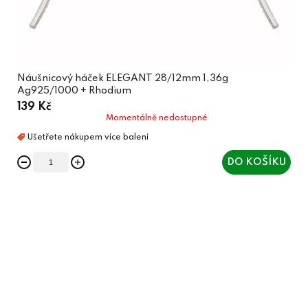
Náušnicový háček ELEGANT 28/12mm 1,36g
Ag925/1000 + Rhodium
139 Kč
Momentálně nedostupné
DO KOŠÍKU