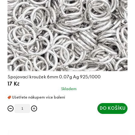
Spojovací kroužek 6mm 0,07g Ag 925/1000
17 Kč
Skladem
DO KOŠÍKU