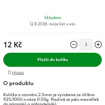
Skladem
12.8.2026
12 Kč
Měrná cena:
do košíku
Hlídat
Kulička o rozměru 2,5mm je vyrobena ze stříbra
925/1000 o váze 0,03g. Používá se jako mezidílek
do náramků a náhradelníků.