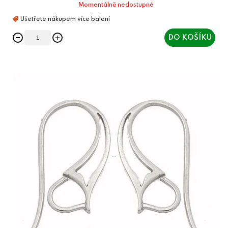
Momentálně nedostupné
DO KOŠÍKU