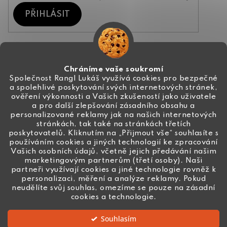
PŘIHLÁSIT
Kontakt
Chráníme vaše soukromí
Společnost Rangl Lukáš využívá cookies pro bezpečné
a spolehlivé poskytování svých internetových stránek,
+420 774 444 191
ověření výkonnosti a Vašich zkušeností jako uživatele
a pro další zlepšování zásadního obsahu a
info
@
ceske-koralky.cz
personalizované reklamy jak na našich internetových
stránkách, tak také na stránkách třetích
poskytovatelů. Kliknutím na „Přijmout vše“ souhlasíte s
používáním cookies a jiných technologií ke zpracování
Vašich osobních údajů, včetně jejich předávání našim
marketingovým partnerům (třetí osoby). Naši
partneři využívají cookies a jiné technologie rovněž k
personalizaci, měření a analýze reklamy. Pokud
neudělíte svůj souhlas, omezíme se pouze na zásadní
cookies a technologie.
Souhlasím