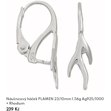
Náušnicový háček PLAMEN 23/10mm 1,56g Ag925/1000
+ Rhodium
239 Kč