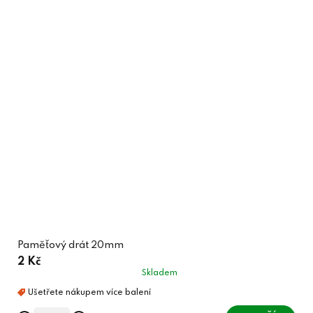
Paměťový drát 20mm
2 Kč
Skladem