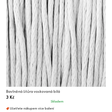
Bavlněná šňůra voskovaná bílá
3 Kč
Skladem