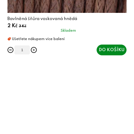
Bavlněná šňůra voskovaná hnědá
2 Kč
3 Kč
Skladem
DO KOŠÍKU