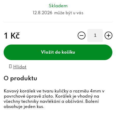
Skladem
12.8.2026
1 Kč
Měrná cena:
do košíku
Hlídat
Kovový korálek ve tvaru kuličky o rozměu 4mm v
povrchové úpravě zlato. Korálek je vhodný na
všechny techniky navlékání a obšívání. Balení
obsahuje jeden kus.