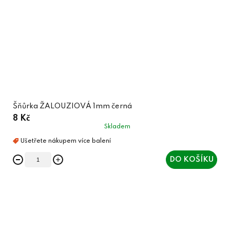
Šňůrka ŽALOUZIOVÁ 1mm černá
8 Kč
Skladem
DO KOŠÍKU