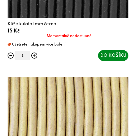
Kůže kulatá 1mm černá
15 Kč
Momentálně nedostupné
DO KOŠÍKU