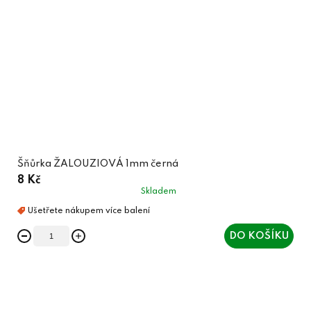
Šňůrka ŽALOUZIOVÁ 1mm černá
8 Kč
Skladem
DO KOŠÍKU