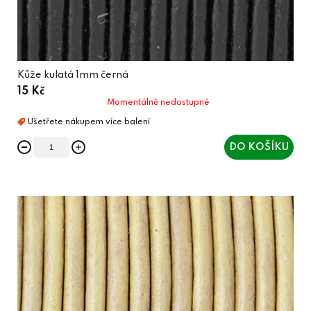
Kůže kulatá 1mm černá
15 Kč
Momentálně nedostupné
DO KOŠÍKU