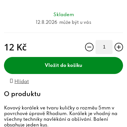
Skladem
12.8.2026
12 Kč
Měrná cena:
do košíku
Hlídat
Kovový korálek ve tvaru kuličky o rozměu 5mm v
povrchové úpravě Rhodium. Korálek je vhodný na
všechny techniky navlékání a obšívání. Balení
obsahuje jeden kus.