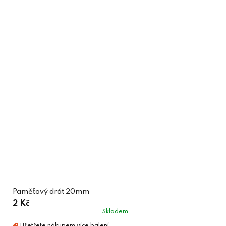
Paměťový drát 20mm
2 Kč
Skladem