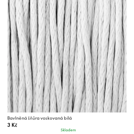
Bavlněná šňůra voskovaná bílá
3 Kč
Skladem