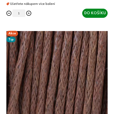
DO KOŠÍKU
Akce
Tip