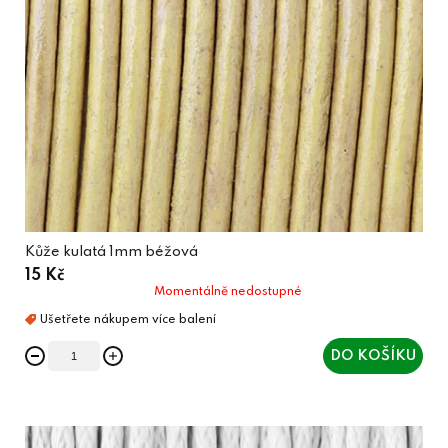
Kůže kulatá 1mm béžová
15 Kč
Momentálně nedostupné
DO KOŠÍKU