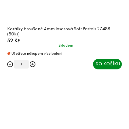
Korálky broušené 4mm lososová Soft Pastels 27488
(50ks)
52 Kč
Skladem
DO KOŠÍKU