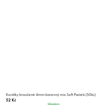
Korálky broušené 4mm barevný mix Soft Pastels (50ks)
52 Kč
Skladem