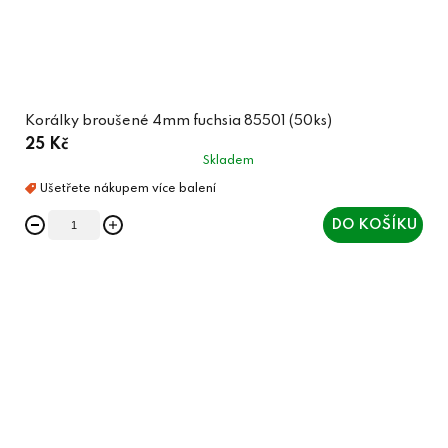
Korálky broušené 4mm fuchsia 85501 (50ks)
25 Kč
Skladem
DO KOŠÍKU