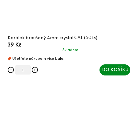
Korálek broušený 4mm crystal CAL (50ks)
39 Kč
Skladem
DO KOŠÍKU