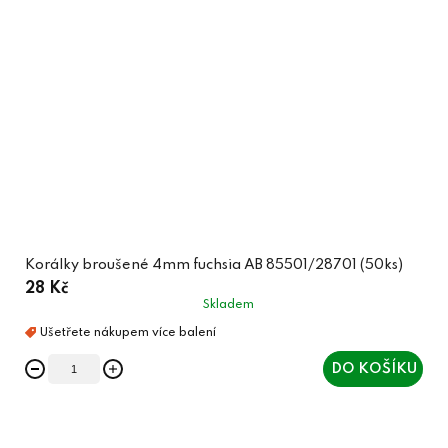
Korálky broušené 4mm fuchsia AB 85501/28701 (50ks)
28 Kč
Skladem
DO KOŠÍKU