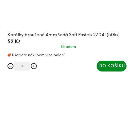
Korálky broušené 4mm šedá Soft Pastels 27041 (50ks)
52 Kč
Skladem
DO KOŠÍKU