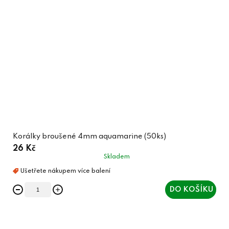
Korálky broušené 4mm aquamarine (50ks)
26 Kč
Skladem
DO KOŠÍKU