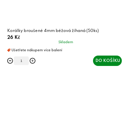
Korálky broušené 4mm béžová žíhaná (50ks)
26 Kč
Skladem
DO KOŠÍKU