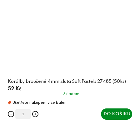
Korálky broušené 4mm žlutá Soft Pastels 27485 (50ks)
52 Kč
Skladem
DO KOŠÍKU