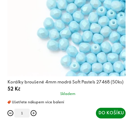
Korálky broušené 4mm modrá Soft Pastels 27468 (50ks)
52 Kč
Skladem
DO KOŠÍKU