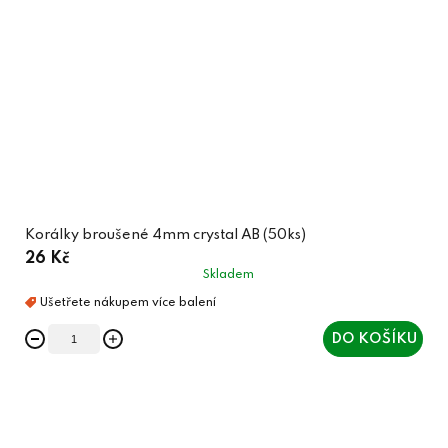
Korálky broušené 4mm crystal AB (50ks)
26 Kč
Skladem
DO KOŠÍKU