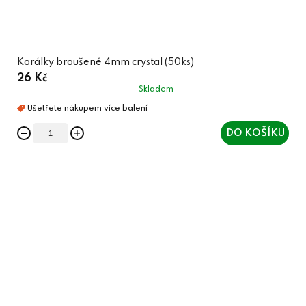
Korálky broušené 4mm crystal (50ks)
26 Kč
Skladem
DO KOŠÍKU