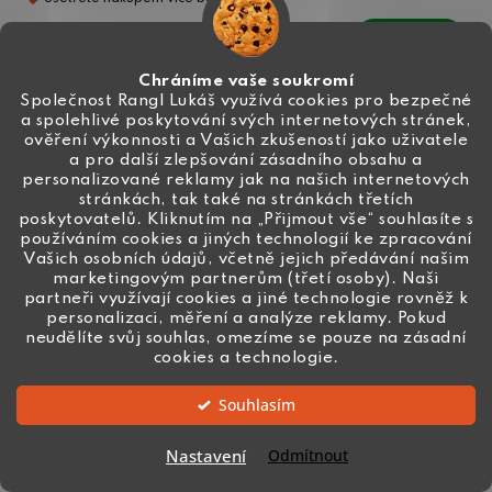
DO KOŠÍKU
Chráníme vaše soukromí
Společnost Rangl Lukáš využívá cookies pro bezpečné
a spolehlivé poskytování svých internetových stránek,
ověření výkonnosti a Vašich zkušeností jako uživatele
a pro další zlepšování zásadního obsahu a
personalizované reklamy jak na našich internetových
stránkách, tak také na stránkách třetích
poskytovatelů. Kliknutím na „Přijmout vše“ souhlasíte s
používáním cookies a jiných technologií ke zpracování
Vašich osobních údajů, včetně jejich předávání našim
marketingovým partnerům (třetí osoby). Naši
partneři využívají cookies a jiné technologie rovněž k
personalizaci, měření a analýze reklamy. Pokud
neudělíte svůj souhlas, omezíme se pouze na zásadní
cookies a technologie.
Souhlasím
Nastavení
Odmítnout