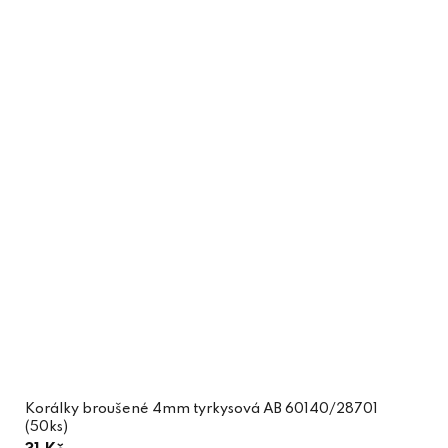
Korálky broušené 4mm tyrkysová AB 60140/28701
(50ks)