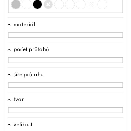
materiál
počet průtahů
šíře průtahu
tvar
velikost