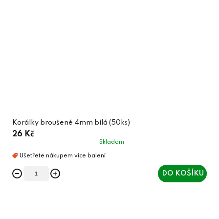
Korálky broušené 4mm bílá (50ks)
26 Kč
Skladem
DO KOŠÍKU