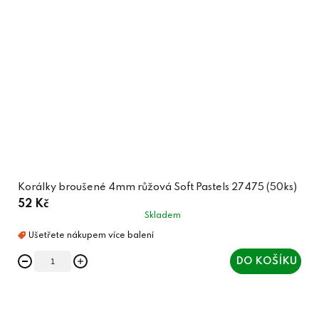
Korálky broušené 4mm růžová Soft Pastels 27475 (50ks)
52 Kč
Skladem
DO KOŠÍKU