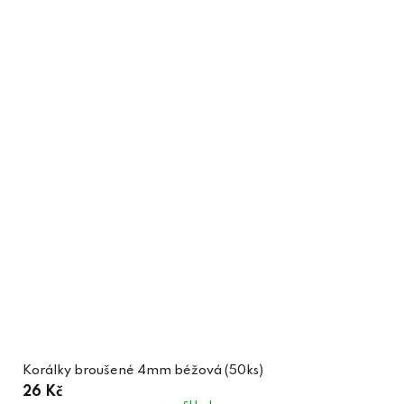
Korálky broušené 4mm béžová (50ks)
26 Kč