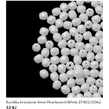
Korálky broušené 4mm Pearlescent White 27402 (50ks)
52 Kč