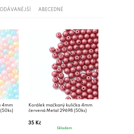
RODÁVANĚJŠÍ
ABECEDNĚ
ka 4mm
Korálek mačkaný kulička 4mm
 (50ks)
červená Metal 29698 (50ks)
35 Kč
Skladem