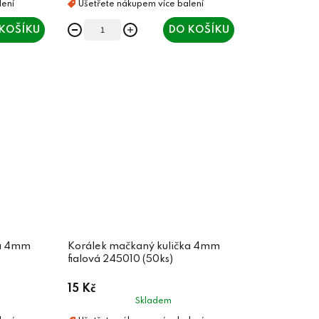
KOŠÍKU
DO KOŠÍKU
ka 4mm
Korálek mačkaný kulička 4mm
fialová 245010 (50ks)
15 Kč
Skladem