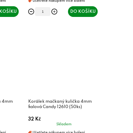
KOŠÍKU
DO KOŠÍKU
ka 4mm
Korálek mačkaný kulička 4mm
fialová Candy 12610 (50ks)
32 Kč
Skladem