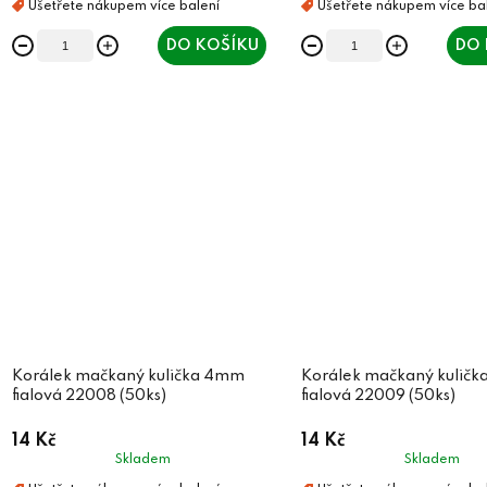
DO KOŠÍKU
DO 
Korálek mačkaný kulička 4mm
Korálek mačkaný kulič
fialová 22008 (50ks)
fialová 22009 (50ks)
14 Kč
14 Kč
Skladem
Skladem