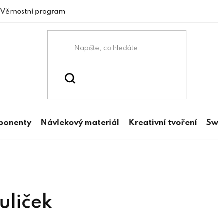
Věrnostní program
mponenty
Návlekový materiál
Kreativní tvoření
Sw
uliček