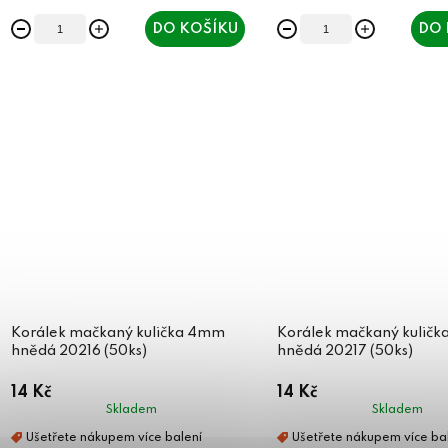
DO KOŠÍKU
DO 
Korálek mačkaný kulička 4mm
Korálek mačkaný kulič
hnědá 20216 (50ks)
hnědá 20217 (50ks)
14 Kč
14 Kč
Skladem
Skladem