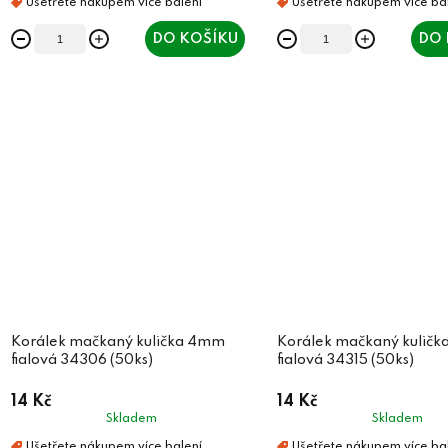
DO KOŠÍKU
DO 
Korálek mačkaný kulička 4mm
Korálek mačkaný kulič
fialová 34306 (50ks)
fialová 34315 (50ks)
14 Kč
14 Kč
Skladem
Skladem