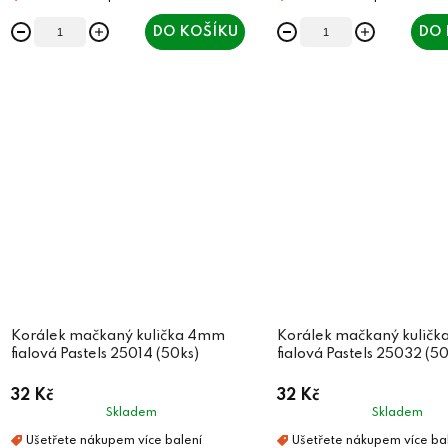
DO KOŠÍKU
DO 
Korálek mačkaný kulička 4mm
Korálek mačkaný kulič
fialová Pastels 25014 (50ks)
fialová Pastels 25032 (50
32 Kč
32 Kč
Skladem
Skladem