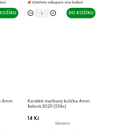
KOŠÍKU
DO KOŠÍKU
ka 4mm
Korálek mačkaný kulička 4mm
fialová 20211 (50ks)
14 Kč
Skladem