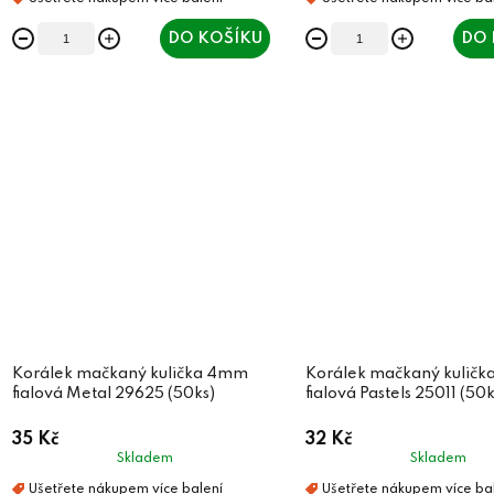
DO KOŠÍKU
DO 
Korálek mačkaný kulička 4mm
Korálek mačkaný kulič
fialová Metal 29625 (50ks)
fialová Pastels 25011 (50k
35 Kč
32 Kč
Skladem
Skladem