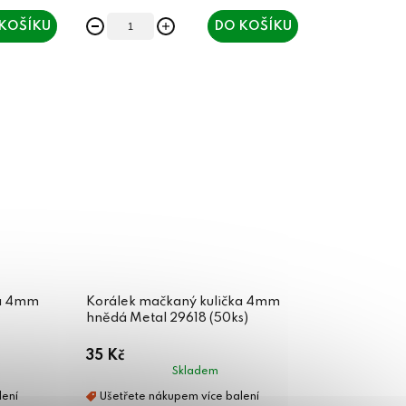
KOŠÍKU
DO KOŠÍKU
ka 4mm
Korálek mačkaný kulička 4mm
hnědá Metal 29618 (50ks)
35 Kč
Skladem