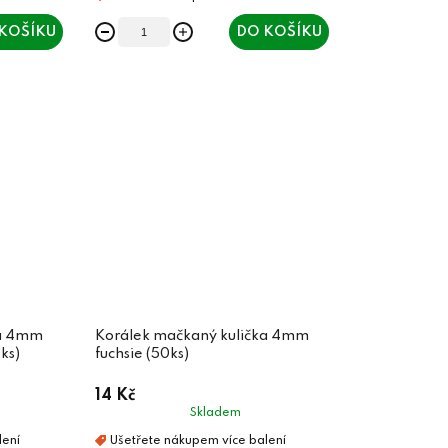
KOŠÍKU
DO KOŠÍKU
ka 4mm
Korálek mačkaný kulička 4mm
ks)
fuchsie (50ks)
14 Kč
Skladem