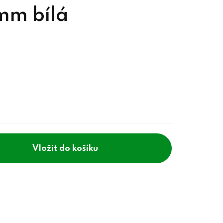
mm bílá
do košíku