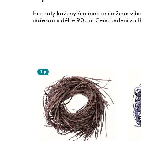
Hranatý kožený řemínek o síle 2mm v b
nařezán v délce 90cm. Cena balení za 1
Tip