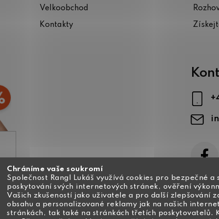
Velkoobchod
Rozho
Kontakty
Získej
Kont
+
i
Chráníme vaše soukromí
ajů
Společnost Rangl Lukáš využívá cookies pro bezpečné a 
poskytování svých internetových stránek, ověření výkonn
Vašich zkušeností jako uživatele a pro další zlepšování 
obsahu a personalizované reklamy jak na našich interne
stránkách, tak také na stránkách třetích poskytovatelů. 