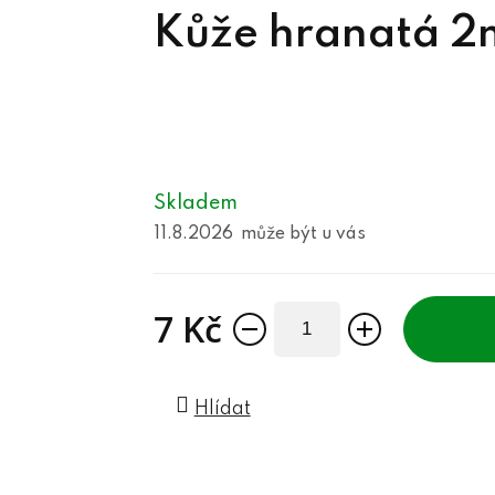
Kůže hranatá 2
Skladem
11.8.2026
7 Kč
Měrná cena:
Hlídat