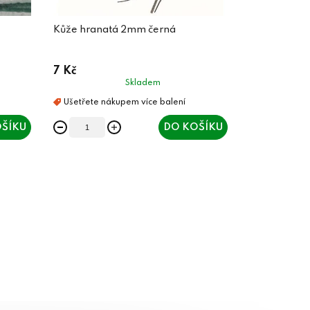
Kůže hranatá 2mm černá
7 Kč
Skladem
ŠÍKU
DO KOŠÍKU