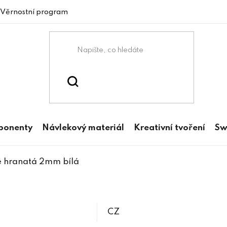
Věrnostní program
mponenty
Návlekový materiál
Kreativní tvoření
Sw
 hranatá 2mm bílá
CZ