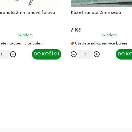
hranatá 2mm tmavě fialová
Kůže hranatá 2mm šedá
7 Kč
Skladem
Skladem
DO KOŠÍKU
DO KO