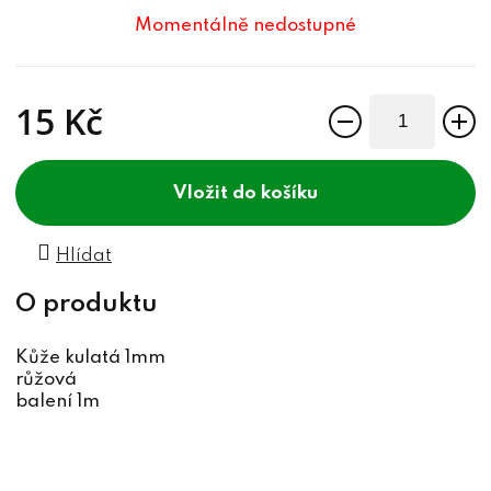
Momentálně nedostupné
15 Kč
Měrná cena:
do košíku
Hlídat
Kůže kulatá 1mm
růžová
balení 1m