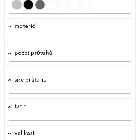
materiál
počet průtahů
šíře průtahu
tvar
velikost