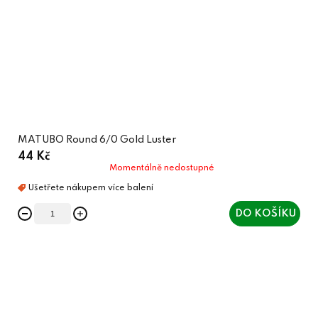
MATUBO Round 6/0 Gold Luster
44 Kč
Momentálně nedostupné
DO KOŠÍKU