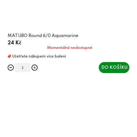
MATUBO Round 6/0 Aquamarine
24 Kč
Momentálně nedostupné
DO KOŠÍKU