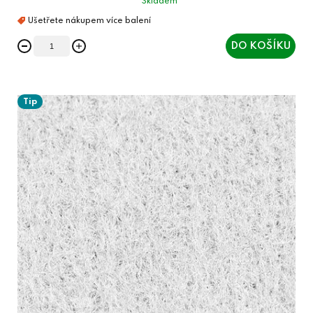
Skladem
DO KOŠÍKU
Tip