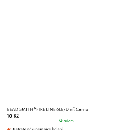
BEAD SMITH®FIRE LINE 6LB/D niť Černá
10 Kč
Skladem