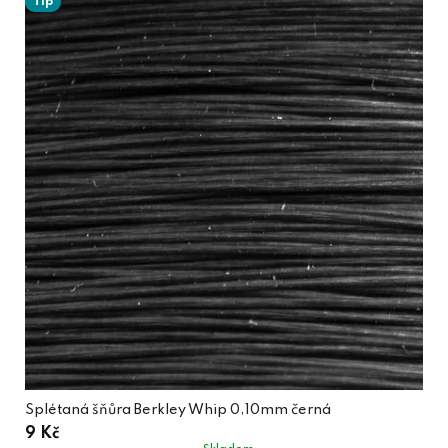
Tip
Splétaná šňůra Berkley Whip 0,10mm černá
9 Kč