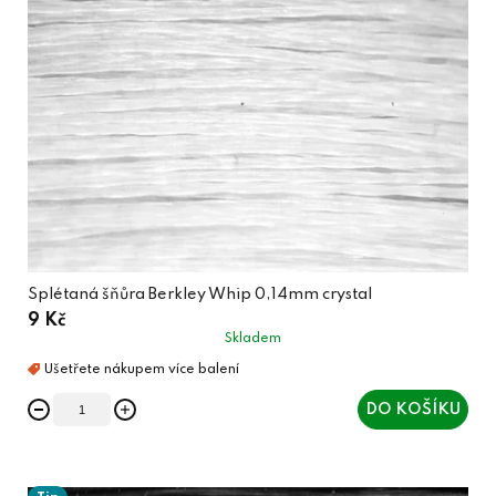
Splétaná šňůra Berkley Whip 0,14mm crystal
9 Kč
Skladem
DO KOŠÍKU