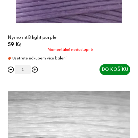
Nymo nit B light purple
59 Kč
Momentálně nedostupné
DO KOŠÍKU