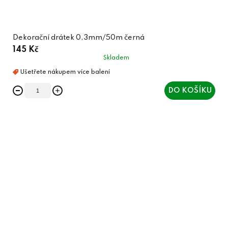
Dekorační drátek 0,3mm/50m černá
145 Kč
Skladem
DO KOŠÍKU