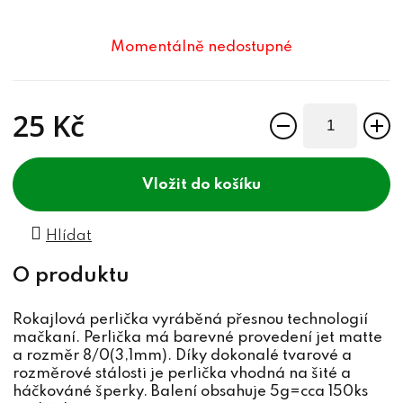
Momentálně nedostupné
25 Kč
Měrná cena:
do košíku
Hlídat
Rokajlová perlička vyráběná přesnou technologií
mačkaní. Perlička má barevné provedení jet matte
a rozměr 8/0(3,1mm). Díky dokonalé tvarové a
rozměrové stálosti je perlička vhodná na šité a
háčkováné šperky. Balení obsahuje 5g=cca 150ks