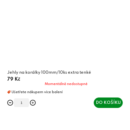
Jehly na korálky 100mm/10ks extra tenké
79 Kč
Momentálně nedostupné
DO KOŠÍKU