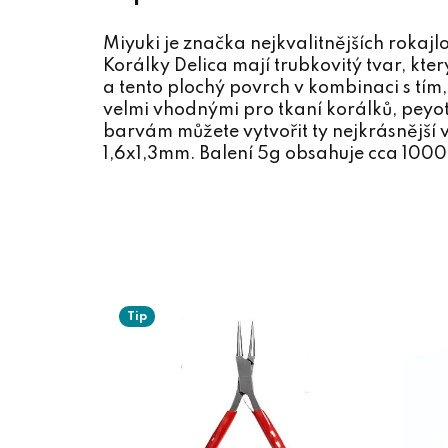
Miyuki je značka nejkvalitnějších rokaj
Korálky Delica mají trubkovitý tvar, k
a tento plochý povrch v kombinaci s tím,
velmi vhodnými pro tkaní korálků, peyo
barvám můžete vytvořit ty nejkrásnější v
1,6x1,3mm. Balení 5g obsahuje cca 1000
Tip