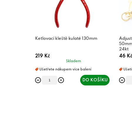
Ketlovací kleště kulaté 130mm
Adjust
50mm c
24kt
219 Kč
46 K
Skladem
DO KOŠÍKU