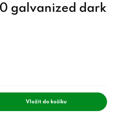
/0 galvanized dark
do košíku