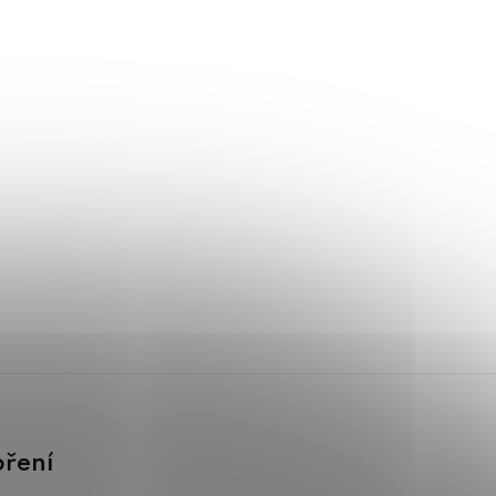
oření