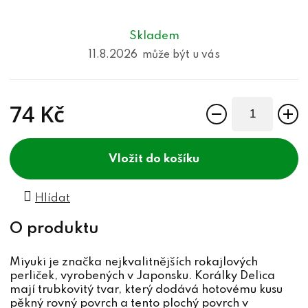
Skladem
11.8.2026
74 Kč
Měrná cena:
do košíku
Hlídat
Miyuki je značka nejkvalitnějších rokajlových
perliček, vyrobených v Japonsku. Korálky Delica
mají trubkovitý tvar, který dodává hotovému kusu
pěkný rovný povrch a tento plochý povrch v