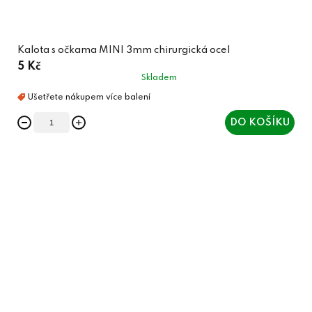
Kalota s očkama MINI 3mm chirurgická ocel
5 Kč
Skladem
DO KOŠÍKU