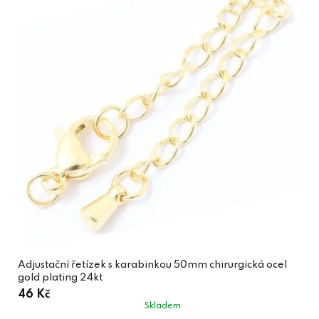
Adjustační řetízek s karabinkou 50mm chirurgická ocel
gold plating 24kt
46 Kč
Skladem