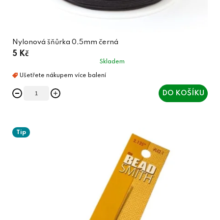
Nylonová šňůrka 0,5mm černá
5 Kč
Skladem
DO KOŠÍKU
Tip