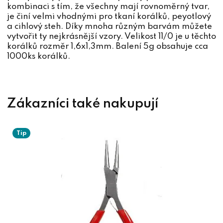
kombinaci s tím, že všechny mají rovnoměrný tvar,
je činí velmi vhodnými pro tkaní korálků, peyotlový
a cihlový steh. Díky mnoha různým barvám můžete
vytvořit ty nejkrásnější vzory. Velikost 11/0 je u těchto
korálků rozměr 1,6x1,3mm. Balení 5g obsahuje cca
1000ks korálků.
Tip