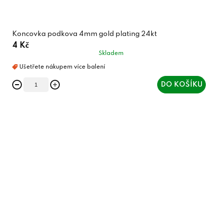
Koncovka podkova 4mm gold plating 24kt
4 Kč
Skladem
DO KOŠÍKU