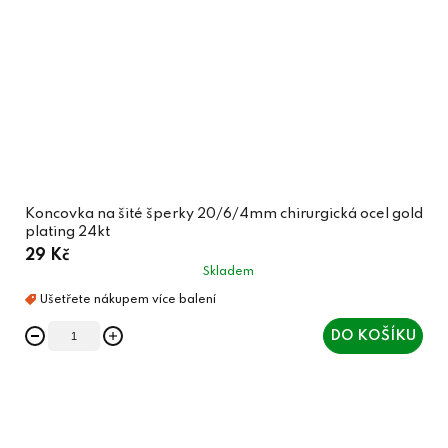
Koncovka na šité šperky 20/6/4mm chirurgická ocel gold
plating 24kt
29 Kč
Skladem
DO KOŠÍKU