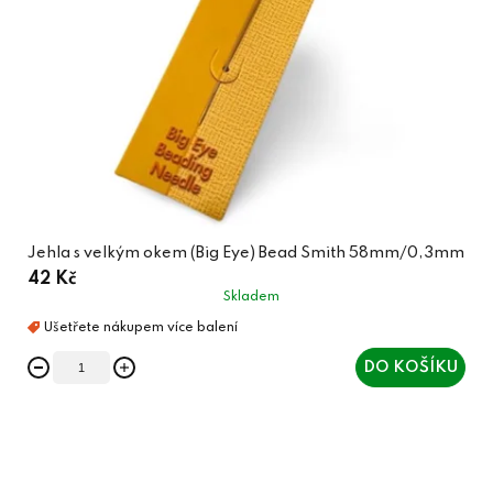
Jehla s velkým okem (Big Eye) Bead Smith 58mm/0,3mm
42 Kč
Skladem
DO KOŠÍKU