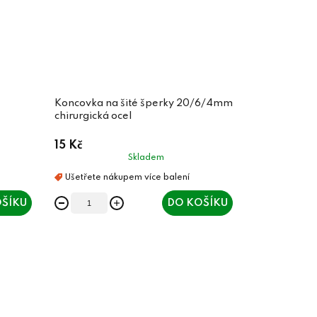
Koncovka na šité šperky 20/6/4mm
chirurgická ocel
15 Kč
Skladem
ŠÍKU
DO KOŠÍKU