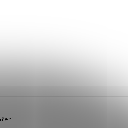
oření