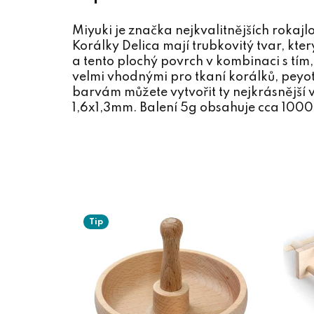
Miyuki je značka nejkvalitnějších rokaj
Korálky Delica mají trubkovitý tvar, k
a tento plochý povrch v kombinaci s tím,
velmi vhodnými pro tkaní korálků, peyo
barvám můžete vytvořit ty nejkrásnější v
1,6x1,3mm. Balení 5g obsahuje cca 1000
Tip