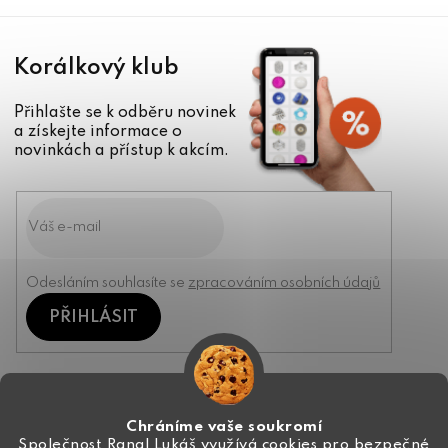
Korálkový klub
Přihlašte se k odběru novinek
a získejte informace o
novinkách a přístup k akcím.
Odesláním souhlasíte se
zpracováním osobních údajů
PŘIHLÁSIT
Kontakt
Chráníme vaše soukromí
Společnost Rangl Lukáš využívá cookies pro bezpečné