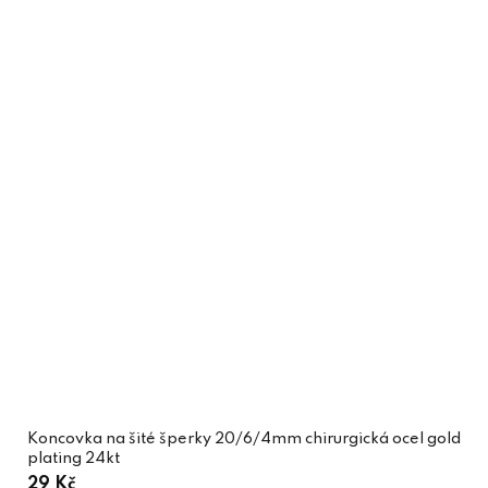
Koncovka na šité šperky 20/6/4mm chirurgická ocel gold
plating 24kt
29 Kč