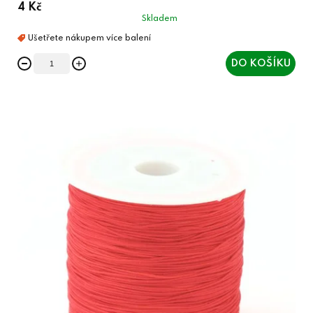
4 Kč
Skladem
DO KOŠÍKU