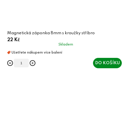
Magnetická záponka 8mm s kroužky stříbro
22 Kč
Skladem
DO KOŠÍKU