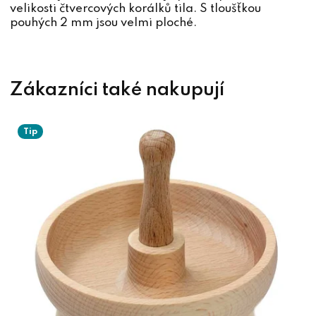
velikosti čtvercových korálků tila. S tloušťkou
pouhých 2 mm jsou velmi ploché.
Tip