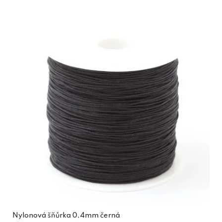
Nylonová šňůrka 0,4mm černá