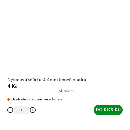
Nylonová šňůrka 0,4mm tmavě modrá
4 Kč
Skladem
DO KOŠÍKU