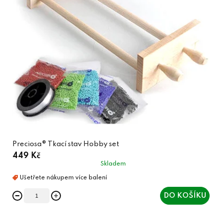
Preciosa® Tkací stav Hobby set
449 Kč
Skladem
DO KOŠÍKU