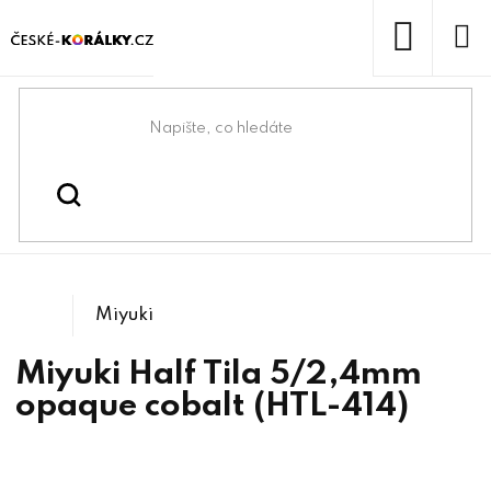
Přejít
na
obsah
NÁKUP
KOŠÍK
Domů
/
/
/
Miyuki Half Tila
Korálky
Rokajlové korálky
5/2,4mm
Miyuki
Miyuki Half Tila 5/2,4mm
opaque cobalt (HTL-414)