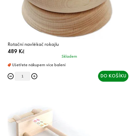
Rotační navlékač rokajlu
489 Kč
Skladem
DO KOŠÍKU