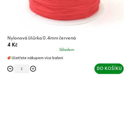
Nylonová šňůrka 0,4mm červená
4 Kč
Skladem
DO KOŠÍKU