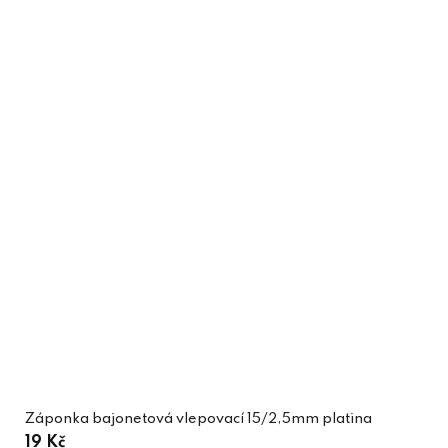
Záponka bajonetová vlepovací 15/2,5mm platina
19 Kč