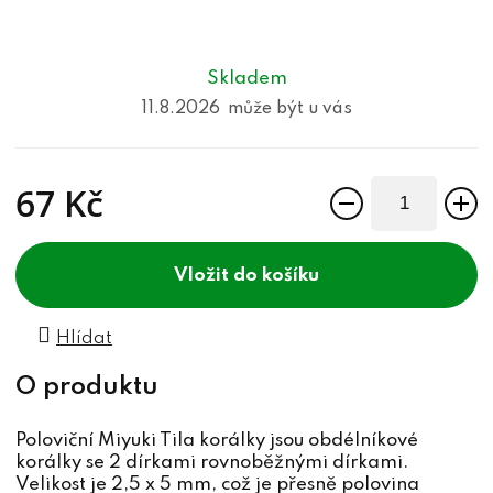
Skladem
11.8.2026
67 Kč
Měrná cena:
do košíku
Hlídat
Poloviční Miyuki Tila korálky jsou obdélníkové
korálky se 2 dírkami rovnoběžnými dírkami.
Velikost je 2,5 x 5 mm, což je přesně polovina