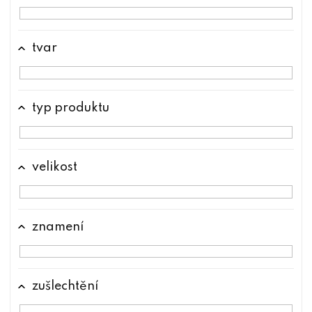
tvar
typ produktu
velikost
znamení
zušlechtění