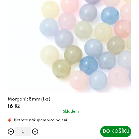
Morganit 8mm (1ks)
16 Kč
Skladem
DO KOŠÍKU