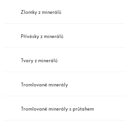
Zlomky z minerálů
Přívěsky z minerálů
Tvary z minerálů
Tromlované minerály
Tromlované minerály s průtahem