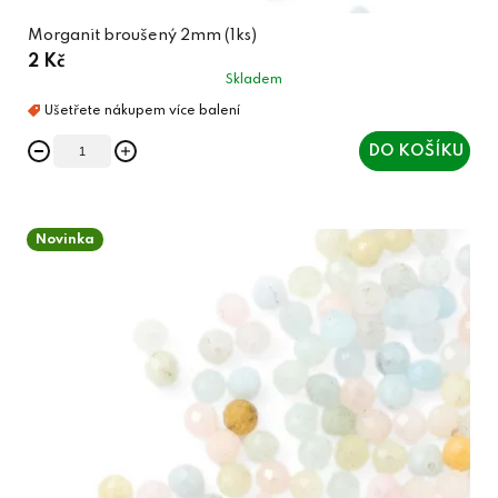
Morganit broušený 2mm (1ks)
2 Kč
Skladem
DO KOŠÍKU
Novinka