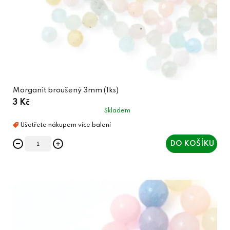
Morganit broušený 3mm (1ks)
3 Kč
Skladem
DO KOŠÍKU