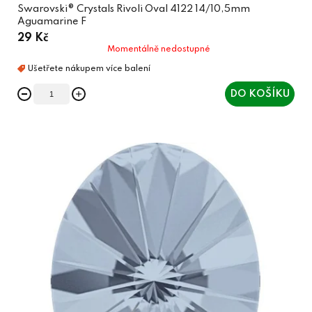
Swarovski® Crystals Rivoli Oval 4122 14/10,5mm
Aguamarine F
29 Kč
Momentálně nedostupné
DO KOŠÍKU