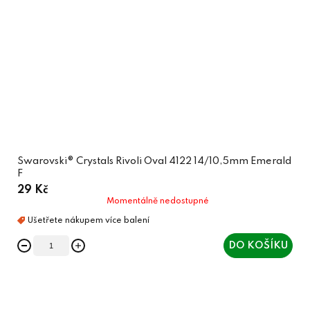
Swarovski® Crystals Rivoli Oval 4122 14/10,5mm Emerald
F
29 Kč
Momentálně nedostupné
DO KOŠÍKU