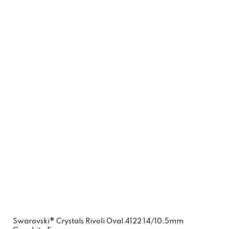
Swarovski® Crystals Rivoli Oval 4122 14/10,5mm