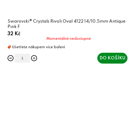
Swarovski® Crystals Rivoli Oval 4122 14/10,5mm Antique
Pink F
32 Kč
Momentálně nedostupné
DO KOŠÍKU