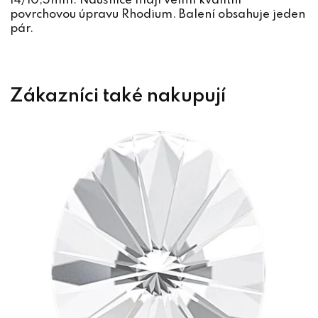
14/10,5mm. Náušnice mají velmi kvalitní
povrchovou úpravu Rhodium. Balení obsahuje jeden
pár.