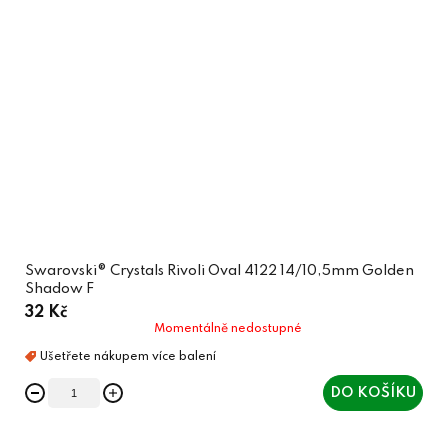
Swarovski® Crystals Rivoli Oval 4122 14/10,5mm Golden
Shadow F
32 Kč
Momentálně nedostupné
DO KOŠÍKU