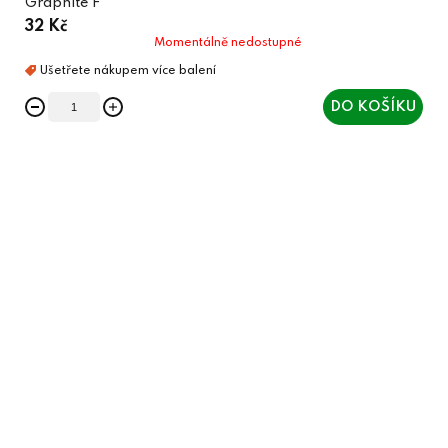
Graphite F
32 Kč
Momentálně nedostupné
DO KOŠÍKU