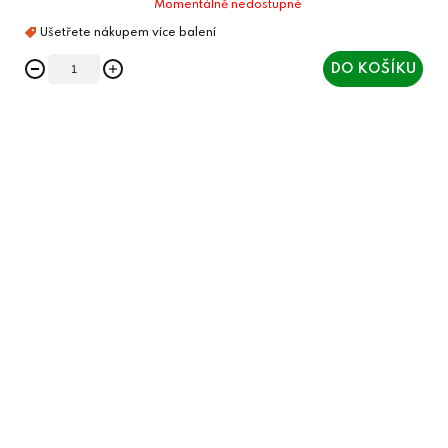
Momentálně nedostupné
DO KOŠÍKU