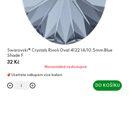
Swarovski® Crystals Rivoli Oval 4122 14/10,5mm Blue
Shade F
32 Kč
Momentálně nedostupné
DO KOŠÍKU