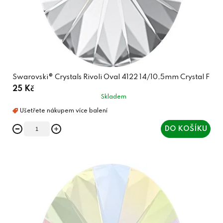
Swarovski® Crystals Rivoli Oval 4122 14/10,5mm Crystal F
25 Kč
Skladem
DO KOŠÍKU