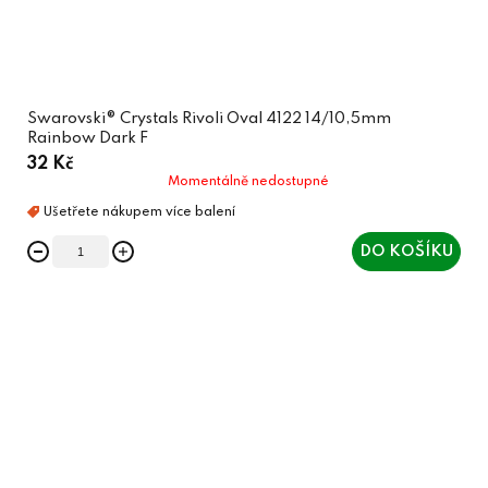
Swarovski® Crystals Rivoli Oval 4122 14/10,5mm
Rainbow Dark F
32 Kč
Momentálně nedostupné
DO KOŠÍKU