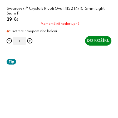
Swarovski® Crystals Rivoli Oval 4122 14/10,5mm Light
Siam F
29 Kč
Momentálně nedostupné
DO KOŠÍKU
Tip