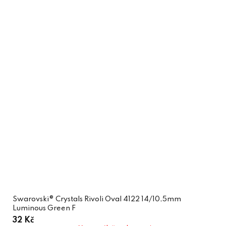
Swarovski® Crystals Rivoli Oval 4122 14/10,5mm
Luminous Green F
32 Kč