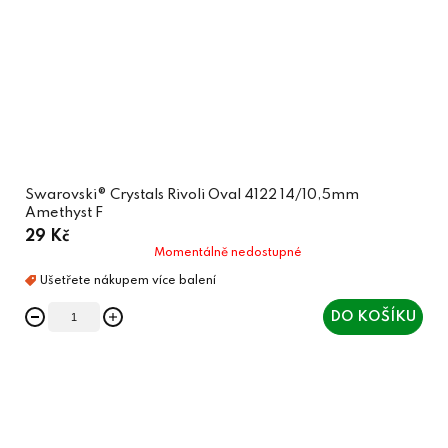
Swarovski® Crystals Rivoli Oval 4122 14/10,5mm
Amethyst F
29 Kč
Momentálně nedostupné
DO KOŠÍKU