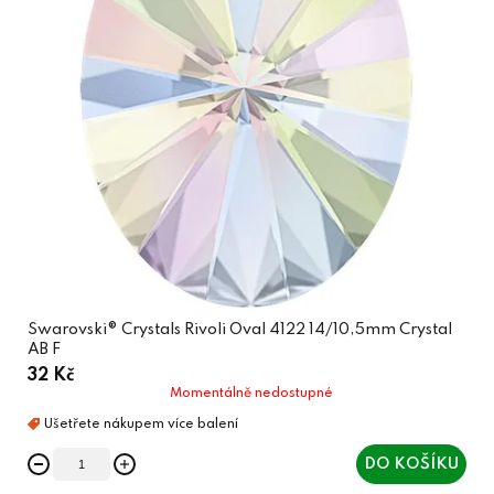
Swarovski® Crystals Rivoli Oval 4122 14/10,5mm Crystal
AB F
32 Kč
Momentálně nedostupné
DO KOŠÍKU