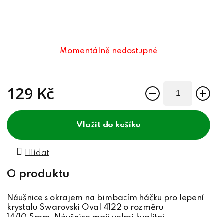
Momentálně nedostupné
129 Kč
Měrná cena:
do košíku
Hlídat
Náušnice s okrajem na bimbacím háčku pro lepení
krystalu Swarovski Oval 4122 o rozměru