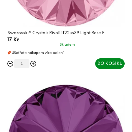
Swarovski® Crystals Rivoli 1122 ss39 Light Rose F
17 Kč
Skladem
DO KOŠÍKU