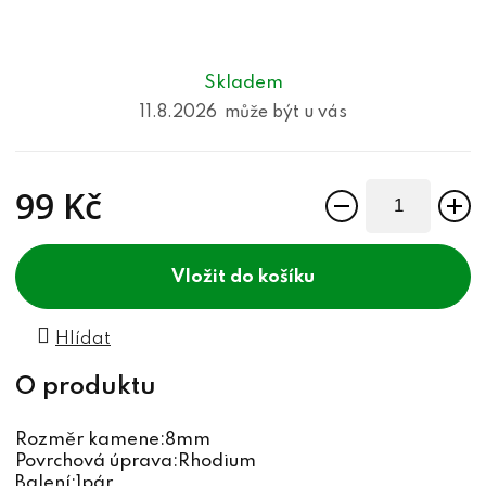
Skladem
11.8.2026
99 Kč
Měrná cena:
do košíku
Hlídat
Rozměr kamene:8mm
Povrchová úprava:Rhodium
Balení:1pár