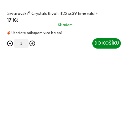
Swarovski® Crystals Rivoli 1122 ss39 Emerald F
17 Kč
Skladem
DO KOŠÍKU