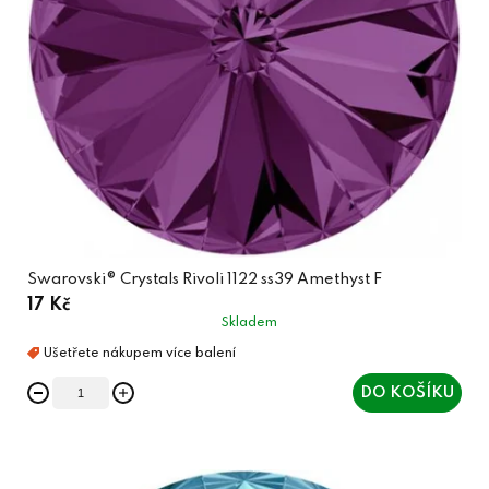
Swarovski® Crystals Rivoli 1122 ss39 Amethyst F
17 Kč
Skladem
DO KOŠÍKU