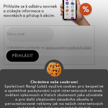
Přihlašte se k odběru novinek
a získejte informace o
novinkách a přístup k akcím.
Odesláním souhlasíte se
zpracováním osobních údajů
PŘIHLÁSIT
Kontakt
Chráníme vaše soukromí
Společnost Rangl Lukáš využívá cookies pro bezpečné
a spolehlivé poskytování svých internetových stránek,
+420 774 444 191
ověření výkonnosti a Vašich zkušeností jako uživatele
a pro další zlepšování zásadního obsahu a
info
@
ceske-koralky.cz
personalizované reklamy jak na našich internetových