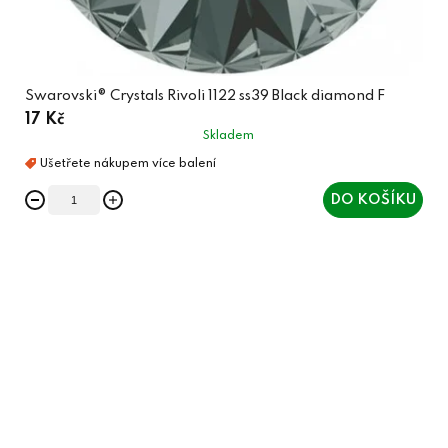
Swarovski® Crystals Rivoli 1122 ss39 Black diamond F
17 Kč
Skladem
DO KOŠÍKU