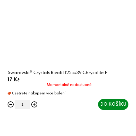
Swarovski® Crystals Rivoli 1122 ss39 Chrysolite F
17 Kč
Momentálně nedostupné
DO KOŠÍKU