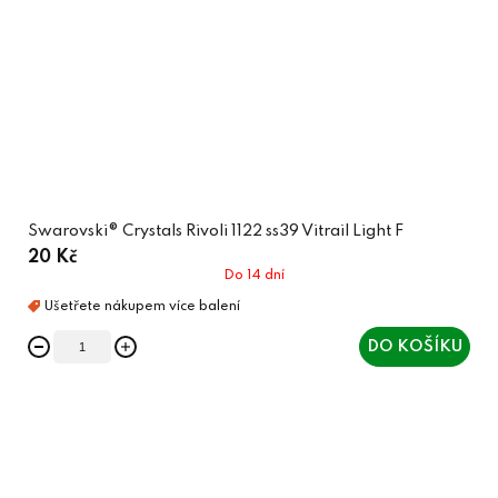
Swarovski® Crystals Rivoli 1122 ss39 Vitrail Light F
20 Kč
Do 14 dní
DO KOŠÍKU