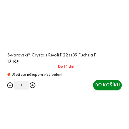
Swarovski® Crystals Rivoli 1122 ss39 Fuchsia F
17 Kč
Do 14 dní
DO KOŠÍKU