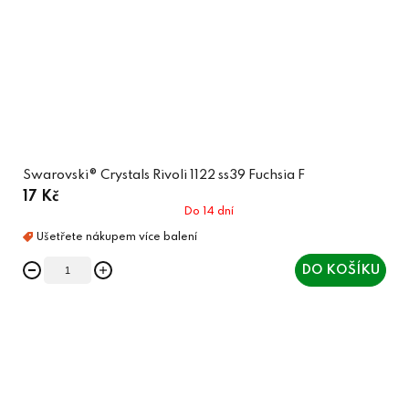
Swarovski® Crystals Rivoli 1122 ss39 Fuchsia F
17 Kč
Do 14 dní
DO KOŠÍKU