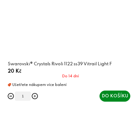
Swarovski® Crystals Rivoli 1122 ss39 Vitrail Light F
20 Kč
Do 14 dní
DO KOŠÍKU