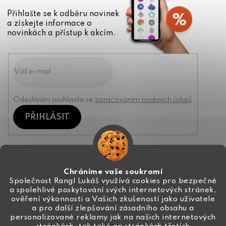
Přihlašte se k odběru novinek
a získejte informace o
novinkách a přístup k akcím.
Odesláním souhlasíte se
zpracováním osobních údajů
PŘIHLÁSIT
Kontakt
Chráníme vaše soukromí
Společnost Rangl Lukáš využívá cookies pro bezpečné
a spolehlivé poskytování svých internetových stránek,
+420 774 444 191
ověření výkonnosti a Vašich zkušeností jako uživatele
a pro další zlepšování zásadního obsahu a
info
@
ceske-koralky.cz
personalizované reklamy jak na našich internetových