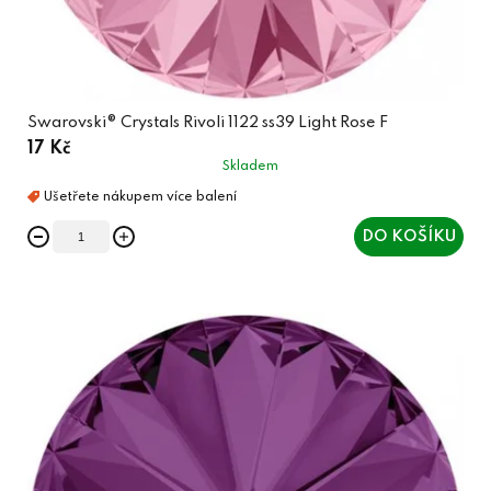
Swarovski® Crystals Rivoli 1122 ss39 Light Rose F
17 Kč
Skladem
DO KOŠÍKU