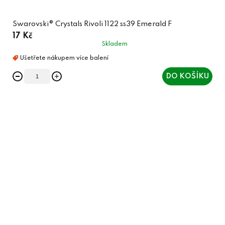
Swarovski® Crystals Rivoli 1122 ss39 Emerald F
17 Kč
Skladem
DO KOŠÍKU