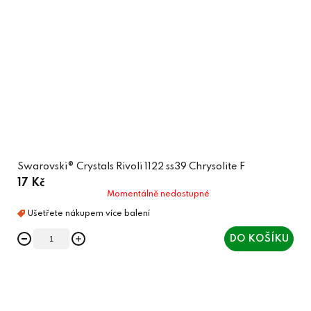
Swarovski® Crystals Rivoli 1122 ss39 Chrysolite F
17 Kč
Momentálně nedostupné
DO KOŠÍKU