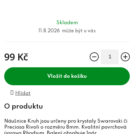
Skladem
11.8.2026
99 Kč
Měrná cena:
do košíku
Hlídat
Náušnice Kruh jsou určeny pro krystaly Swarovski či
Preciosa Rivoli o rozměru 8mm. Kvalitní povrchová
úprava Rhodium. Balení obsahuje 1pár.