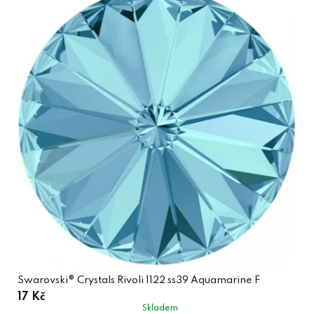
Swarovski® Crystals Rivoli 1122 ss39 Aquamarine F
17 Kč
Skladem