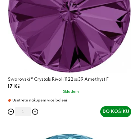
Swarovski® Crystals Rivoli 1122 ss39 Amethyst F
17 Kč
Skladem
DO KOŠÍKU