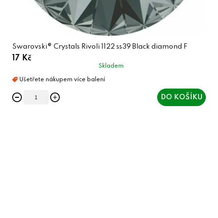
Swarovski® Crystals Rivoli 1122 ss39 Black diamond F
17 Kč
Skladem
DO KOŠÍKU