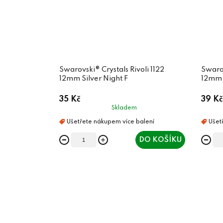
Swarovski® Crystals Rivoli 1122
Swarov
12mm Silver Night F
12mm 
35 Kč
39 Kč
Skladem
DO KOŠÍKU