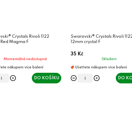
ski® Crystals Rivoli 1122
Swarovski® Crystals Rivoli 112
Red Magma F
12mm crystal F
35 Kč
Momentálně nedostupné
Skladem
DO KOŠÍKU
DO KO