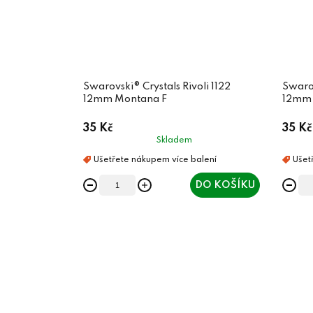
Swarovski® Crystals Rivoli 1122
Swarov
12mm Montana F
12mm 
35 Kč
35 Kč
Skladem
DO KOŠÍKU