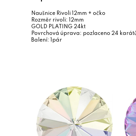
Naušnice Rivoli 12mm + očko
Rozměr rivoli: 12mm
GOLD PLATING 24kt
Povrchová úprava: pozlaceno 24 karát
Balení: 1pár