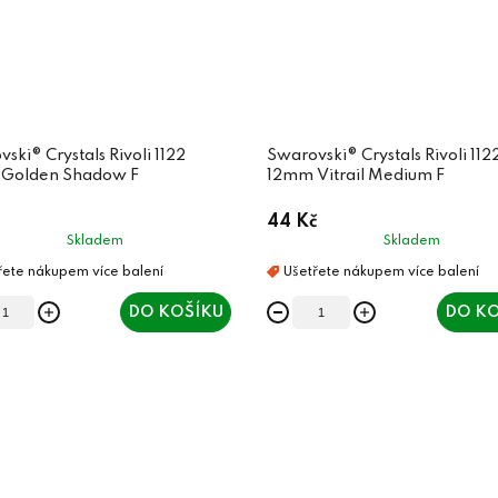
ski® Crystals Rivoli 1122
Swarovski® Crystals Rivoli 112
Golden Shadow F
12mm Vitrail Medium F
44 Kč
Skladem
Skladem
DO KOŠÍKU
DO KO