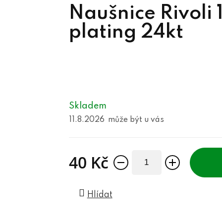
Naušnice Rivoli
plating 24kt
Skladem
11.8.2026
40 Kč
Měrná cena:
Hlídat