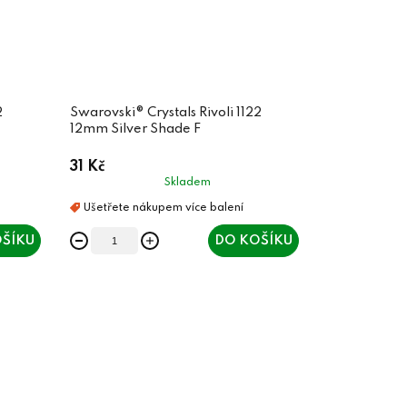
2
Swarovski® Crystals Rivoli 1122
12mm Silver Shade F
31 Kč
Skladem
ŠÍKU
DO KOŠÍKU