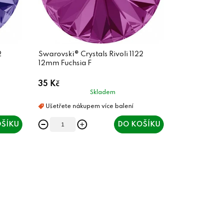
2
Swarovski® Crystals Rivoli 1122
12mm Fuchsia F
35 Kč
Skladem
ŠÍKU
DO KOŠÍKU