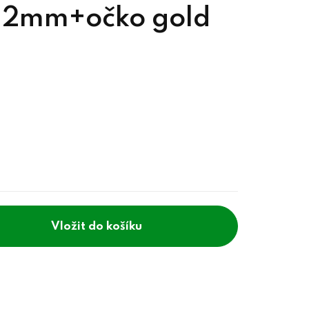
 12mm+očko gold
do košíku